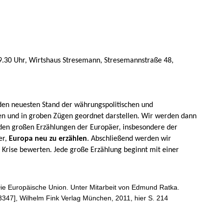
9.30 Uhr, Wirtshaus Stresemann, Stresemannstraße 48,
en neuesten Stand der währungspolitischen und
ren und in groben Zügen geordnet darstellen. Wir werden dann
 den großen Erzählungen der Europäer, insbesondere der
er,
Europa neu zu erzählen
. Abschließend werden wir
 Krise bewerten. Jede große Erzählung beginnt mit einer
Die Europäische Union. Unter Mitarbeit von Edmund Ratka.
B 3347], Wilhelm Fink Verlag München, 2011, hier S. 214