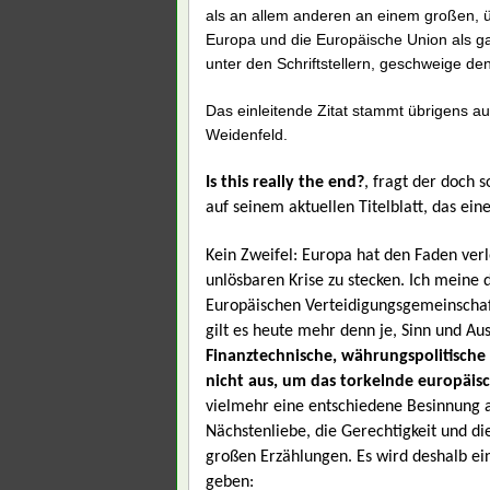
als an allem anderen an einem großen,
Europa und die Europäische Union als ga
unter den Schriftstellern, geschweige de
Das einleitende Zitat stammt übrigens a
Weidenfeld.
Is this really the end?
, fragt der doch 
auf seinem aktuellen Titelblatt, das ei
Kein Zweifel: Europa hat den Faden ver
unlösbaren Krise zu stecken. Ich meine
Europäischen Verteidigungsgemeinscha
gilt es heute mehr denn je, Sinn und Au
Finanztechnische, währungspolitische
nicht aus,
um das torkelnde europäisc
vielmehr eine entschiedene Besinnung a
Nächstenliebe, die Gerechtigkeit und di
großen Erzählungen. Es wird deshalb e
geben: