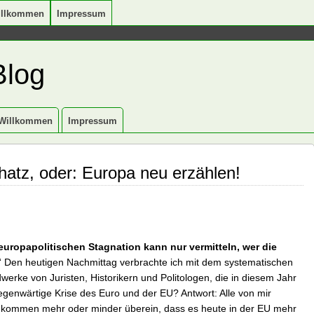
illkommen
Impressum
Blog
Willkommen
Impressum
atz, oder: Europa neu erzählen!
uropapolitischen Stagnation kann nur vermitteln, wer die
“ Den heutigen Nachmittag verbrachte ich mit dem systematischen
erke von Juristen, Historikern und Politologen, die in diesem Jahr
egenwärtige Krise des Euro und der EU? Antwort: Alle von mir
 kommen mehr oder minder überein, dass es heute in der EU mehr