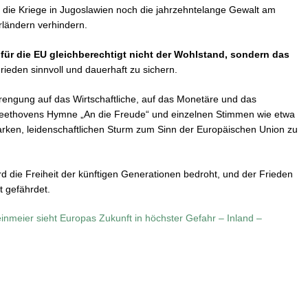
r die Kriege in Jugoslawien noch die jahrzehntelange Gewalt am
rländern verhindern.
r für die EU gleichberechtigt nicht der Wohlstand, sondern das
 Frieden sinnvoll und dauerhaft zu sichern.
Verengung auf das Wirtschaftliche, auf das Monetäre und das
t Beethovens Hymne „An die Freude“ und einzelnen Stimmen wie etwa
rken, leidenschaftlichen Sturm zum Sinn der Europäischen Union zu
rd die Freiheit der künftigen Generationen bedroht, und der Frieden
t gefährdet.
inmeier sieht Europas Zukunft in höchster Gefahr – Inland –