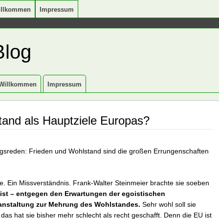
illkommen
Impressum
Blog
Willkommen
Impressum
tand als Hauptziele Europas?
gsreden: Frieden und Wohlstand sind die großen Errungenschaften
e. Ein Missverständnis. Frank-Walter Steinmeier brachte sie soeben
ist – entgegen den Erwartungen der egoistischen
ranstaltung zur Mehrung des Wohlstandes.
Sehr wohl soll sie
as hat sie bisher mehr schlecht als recht geschafft. Denn die EU ist