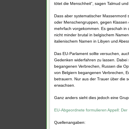
tötet die Menschheit“, sagen Talmud un
Dass aber systematischer Massenmord sic
oder Menschengruppen, gegen Klassen ode
mehrfach vorgekommen. Es geschah in 
nicht minder brutal in belgischem Namen
italienischem Namen in Libyen und Abess
Das EU-Parlament sollte versuchen, auc
Gedenken widerfahren zu lassen. Dabei s
begangenen Verbrechen, Russen die Opf
von Belgiern begangenen Verbrechen, E
betrauern. Nur aus der Trauer über die
erwachsen.
Ganz anders sieht dies jedoch eine Grup
EU-Abgeordnete formulieren Appell: Der H
Quellenangaben: