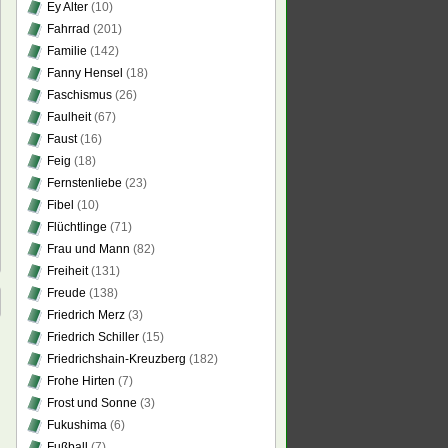
Ey Alter
(10)
Fahrrad
(201)
Familie
(142)
Fanny Hensel
(18)
Faschismus
(26)
Faulheit
(67)
Faust
(16)
Feig
(18)
Fernstenliebe
(23)
Fibel
(10)
Flüchtlinge
(71)
Frau und Mann
(82)
Freiheit
(131)
Freude
(138)
Friedrich Merz
(3)
Friedrich Schiller
(15)
Friedrichshain-Kreuzberg
(182)
Frohe Hirten
(7)
Frost und Sonne
(3)
Fukushima
(6)
Fußball
(7)