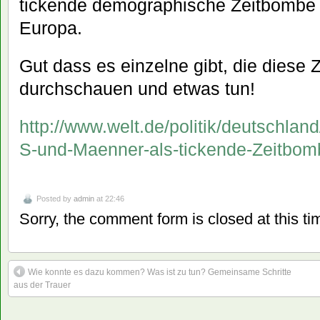
tickende demographische Zeitbombe 
Europa.
Gut dass es einzelne gibt, die die
durchschauen und etwas tun!
http://www.welt.de/politik/deutschlan
S-und-Maenner-als-tickende-Zeitbom
Posted by
admin
at 22:46
Sorry, the comment form is closed at this ti
Wie konnte es dazu kommen? Was ist zu tun? Gemeinsame Schritte
aus der Trauer