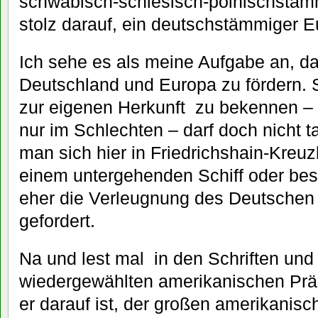
schwäbisch-schlesisch-polnischstämm
stolz darauf, ein deutschstämmiger E
Ich sehe es als meine Aufgabe an, da
Deutschland und Europa zu fördern. S
zur eigenen Herkunft zu bekennen – 
nur im Schlechten – darf doch nicht 
man sich hier in Friedrichshain-Kreuz
einem untergehenden Schiff oder besse
eher die Verleugnung des Deutschen e
gefordert.
Na und lest mal in den Schriften un
wiedergewählten amerikanischen Präs
er darauf ist, der großen amerikanisc