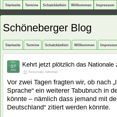
Startseite
Termine
Schatzkästlein
Willkommen
Impressum
Schöneberger Blog
Startseite
Termine
Schatzkästlein
Willkommen
Impressu
Nov.
Kehrt jetzt plötzlich das Nationale
07
2012
Konservativ
,
Selbsthaß
Vor zwei Tagen fragten wir, ob nach „
Sprache“ ein weiterer Tabubruch in de
könnte – nämlich dass jemand mit der
Deutschland“ zitiert werden könnte.