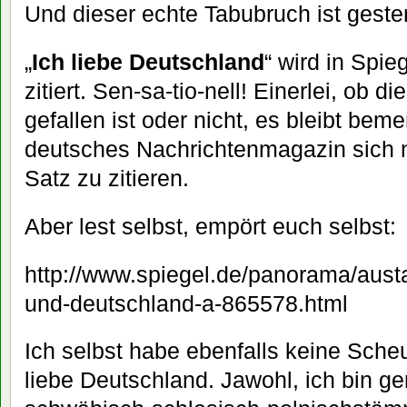
Und dieser echte Tabubruch ist gestern
„
Ich liebe Deutschland
“ wird in Spie
zitiert. Sen-sa-tio-nell! Einerlei, ob 
gefallen ist oder nicht, es bleibt bem
deutsches Nachrichtenmagazin sich n
Satz zu zitieren.
Aber lest selbst, empört euch selbst:
http://www.spiegel.de/panorama/aust
und-deutschland-a-865578.html
Ich selbst habe ebenfalls keine Sche
liebe Deutschland. Jawohl, ich bin ge