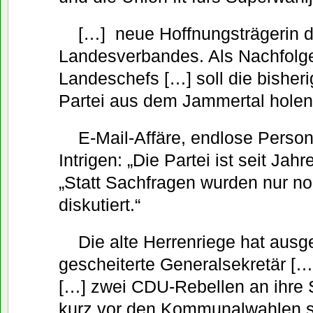
[…] neue Hoffnungsträgerin de
Landesverbandes. Als Nachfolge
Landeschefs […] soll die bisheri
Partei aus dem Jammertal holen
E-Mail-Affäre, endlose Person
Intrigen: „Die Partei ist seit Ja
„Statt Sachfragen wurden nur n
diskutiert.“
Die alte Herrenriege hat ausg
gescheiterte Generalsekretär […
[…] zwei CDU-Rebellen an ihre 
kurz vor den Kommunalwahlen 