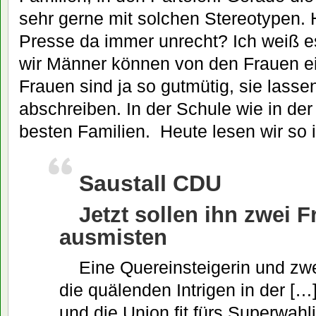
sehr gerne mit solchen Stereotypen. 
Presse da immer unrecht? Ich weiß es
wir Männer können von den Frauen e
Frauen sind ja so gutmütig, sie lassen
abschreiben. In der Schule wie in der 
besten Familien. Heute lesen wir so i
Saustall CDU
Jetzt sollen ihn zwei 
ausmisten
Eine Quereinsteigerin und zw
die quälenden Intrigen in der [
und die Union fit fürs Superwah