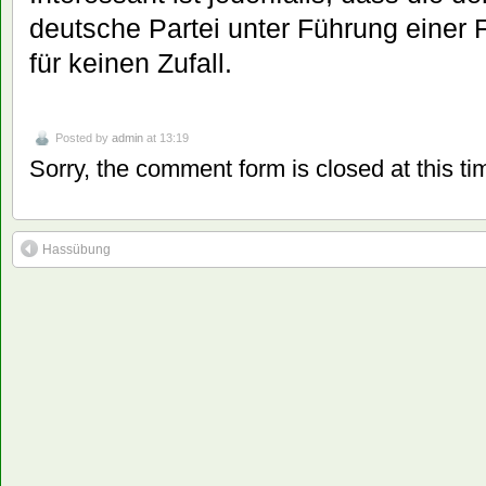
deutsche Partei unter Führung einer F
für keinen Zufall.
Posted by
admin
at 13:19
Sorry, the comment form is closed at this ti
Hassübung