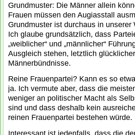
Grundmuster: Die Männer allein könne
Frauen müssen den Augiasstall ausmi
Grundmuster ist durchaus in unsere
Ich glaube grundsätzlich, dass Partei
„weiblicher“ und „männlicher“ Führun
Ausgleich stehen, letztlich glücklicher
Männerbündnisse.
Reine Frauenpartei? Kann es so etw
ja. Ich vermute aber, dass die meiste
weniger an politischer Macht als Selb
sind und dass deshalb kein ausreiche
reinen Frauenpartei bestehen würde.
Interessant ist jedenfalls, dass die de