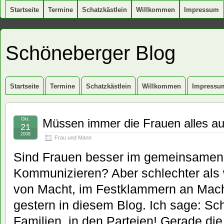
Startseite
Termine
Schatzkästlein
Willkommen
Impressum
Schöneberger Blog
Startseite
Termine
Schatzkästlein
Willkommen
Impressu
Okt.
Müssen immer die Frauen alles a
21
2008
Frau und Mann
Sind Frauen besser im gemeinsamen
Kommunizieren? Aber schlechter als 
von Macht, im Festklammern an Mach
gestern in diesem Blog. Ich sage: Sc
Familien, in den Parteien! Gerade die