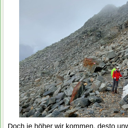
Doch je höher wir kommen, desto unwi