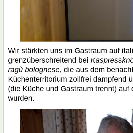
Wir stärkten uns im Gastraum auf ital
grenzüberschreitend bei
Kaspressknö
ragù bolognese
, die aus dem benachb
Küchenterritorium zollfrei dampfend 
(die Küche und Gastraum trennt) auf d
wurden.