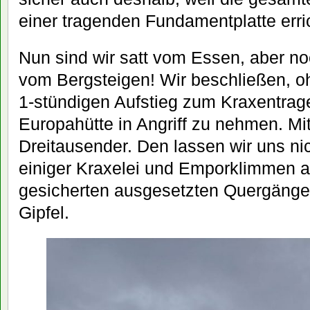
einer tragenden Fundamentplatte erric
Nun sind wir satt vom Essen, aber noc
vom Bergsteigen! Wir beschließen, 
1-stündigen Aufstieg zum Kraxentrag
Europahütte in Angriff zu nehmen. Mit
Dreitausender. Den lassen wir uns ni
einiger Kraxelei und Emporklimmen an
gesicherten ausgesetzten Quergängen
Gipfel.