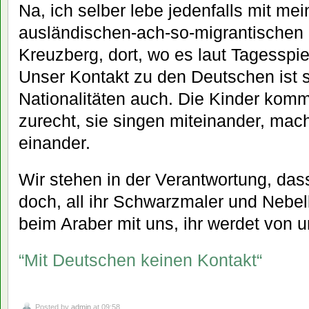
Na, ich selber lebe jedenfalls mit me
ausländischen-ach-so-migrantischen 
Kreuzberg, dort, wo es laut Tagesspie
Unser Kontakt zu den Deutschen ist 
Nationalitäten auch. Die Kinder kom
zurecht, sie singen miteinander, ma
einander.
Wir stehen in der Verantwortung, das
doch, all ihr Schwarzmaler und Nebelk
beim Araber mit uns, ihr werdet von u
“Mit Deutschen keinen Kontakt“
Posted by
admin
at 09:58