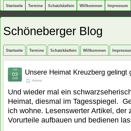
Startseite
Termine
Schatzkästlein
Willkommen
Impressum
Schöneberger Blog
Startseite
Termine
Schatzkästlein
Willkommen
Impressu
Juli
Unsere Heimat Kreuzberg gelingt
03
2008
Heimat
Und wieder mal ein schwarzseherisch
Heimat, diesmal im Tagesspiegel. Ge
ich wohne. Lesenswerter Artikel, der z
Vorurteile aufbauen und bedienen las