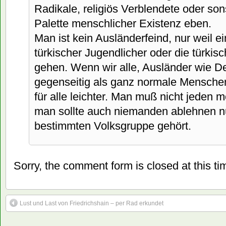
Radikale, religiös Verblendete oder son
Palette menschlicher Existenz eben.
Man ist kein Ausländerfeind, nur weil
türkischer Jugendlicher oder die türki
gehen. Wenn wir alle, Ausländer wie De
gegenseitig als ganz normale Menschen
für alle leichter. Man muß nicht jeden
man sollte auch niemanden ablehnen nur
bestimmten Volksgruppe gehört.
Sorry, the comment form is closed at this ti
Lust und Last von Friedrichshain – per Rad erkundet