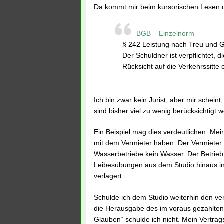
Da kommt mir beim kursorischen Lesen de
BGB – Einzelnorm
§ 242 Leistung nach Treu und 
Der Schuldner ist verpflichtet, 
Rücksicht auf die Verkehrssitte 
Ich bin zwar kein Jurist, aber mir schein
sind bisher viel zu wenig berücksichtigt 
Ein Beispiel mag dies verdeutlichen: Mei
mit dem Vermieter haben. Der Vermieter d
Wasserbetriebe kein Wasser. Der Betrieb 
Leibesübungen aus dem Studio hinaus in
verlagert.
Schulde ich dem Studio weiterhin den ver
die Herausgabe des im voraus gezahlten
Glauben“ schulde ich nicht. Mein Vertrags