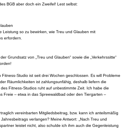
s BGB aber doch ein Zweifel! Lest selbst:
Glauben
die Leistung so zu bewirken, wie Treu und Glauben mit
es erfordern.
t, der Grundsatz von „Treu und Glauben“ sowie die „Verkehrssitte“
worden!
n Fitness-Studio ist seit drei Wochen geschlossen. Es will Probleme
er Räumlichkeiten ist zahlungsunfähig, deshalb liefern die
des Fitness-Studios ruht auf unbestimmte Zeit. Ich habe die
s Freie – etwa in das Spreewaldbad oder den Tiergarten –
traglich vereinbarten Mitgliedsbeitrag, bzw. kann ich anteilsmäßig
 Jahresbeitrags verlangen? Meine Antwort: „Nach Treu und
partner leistet nicht, also schulde ich ihm auch die Gegenleistung