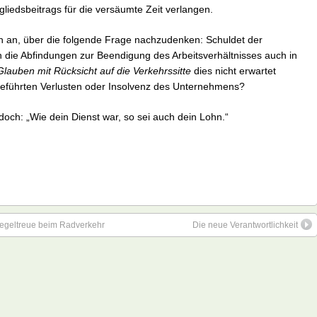
gliedsbeitrags für die versäumte Zeit verlangen.
rn an, über die folgende Frage nachzudenken: Schuldet der
n die Abfindungen zur Beendigung des Arbeitsverhältnisses auch in
lauben mit Rücksicht auf die Verkehrssitte
dies nicht erwartet
geführten Verlusten oder Insolvenz des Unternehmens?
och: „Wie dein Dienst war, so sei auch dein Lohn.“
 Regeltreue beim Radverkehr
Die neue Verantwortlichkeit