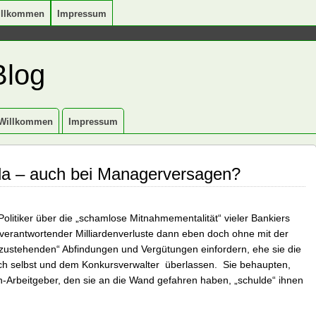
illkommen
Impressum
Blog
Willkommen
Impressum
da – auch bei Managerversagen?
olitiker über die „schamlose Mitnahmementalität“ vieler Bankiers
verantwortender Milliardenverluste dann eben doch ohne mit der
 zustehenden“ Abfindungen und Vergütungen einfordern, ehe sie die
ch selbst und dem Konkursverwalter überlassen. Sie behaupten,
ch-Arbeitgeber, den sie an die Wand gefahren haben, „schulde“ ihnen