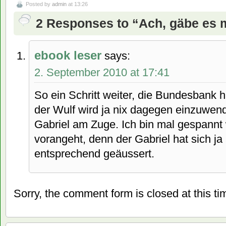
Posted by
admin
at 13:26
2 Responses to “Ach, gäbe es 
ebook leser
says:
2. September 2010 at 17:41
So ein Schritt weiter, die Bundesbank h
der Wulf wird ja nix dagegen einzuwend
Gabriel am Zuge. Ich bin mal gespannt 
vorangeht, denn der Gabriel hat sich 
entsprechend geäussert.
Sorry, the comment form is closed at this ti