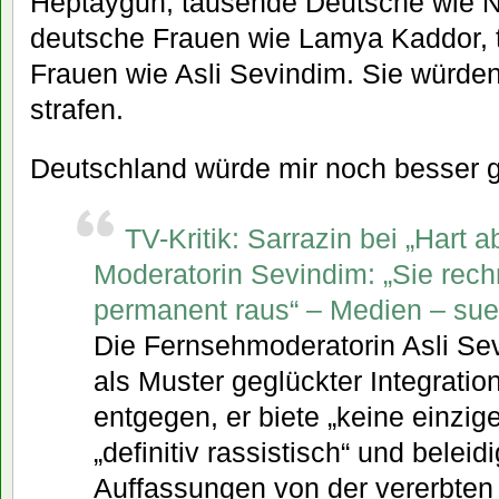
Heptaygun, tausende Deutsche wie N
deutsche Frauen wie Lamya Kaddor,
Frauen wie Asli Sevindim. Sie würde
strafen.
Deutschland würde mir noch besser g
TV-Kritik: Sarrazin bei „Hart ab
Moderatorin Sevindim: „Sie rec
permanent raus“ – Medien – su
Die Fernsehmoderatorin Asli Sev
als Muster geglückter Integration
entgegen, er biete „keine einzig
„definitiv rassistisch“ und belei
Auffassungen von der vererbten