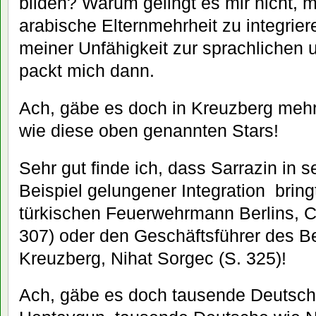
bilden? Warum gelingt es mir nicht, mi
arabische Elternmehrheit zu integrie
meiner Unfähigkeit zur sprachlichen u
packt mich dann.
Ach, gäbe es doch in Kreuzberg mehr
wie diese oben genannten Stars!
Sehr gut finde ich, dass Sarrazin in 
Beispiel gelungener Integration bring
türkischen Feuerwehrmann Berlins, 
307) oder den Geschäftsführer des Be
Kreuzberg, Nihat Sorgec (S. 325)!
Ach, gäbe es doch tausende Deutsc