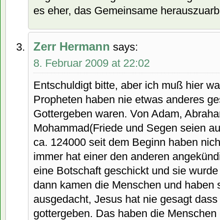
es eher, das Gemeinsame herauszuarbei
Zerr Hermann
says:
8. Februar 2009 at 22:02
Entschuldigt bitte, aber ich muß hier was
Propheten haben nie etwas anderes ges
Gottergeben waren. Von Adam, Abraha
Mohammad(Friede und Segen seien auf 
ca. 124000 seit dem Beginn haben nich
immer hat einer den anderen angekünd
eine Botschaft geschickt und sie wurd
dann kamen die Menschen und haben s
ausgedacht, Jesus hat nie gesagt dass e
gottergeben. Das haben die Menschen e