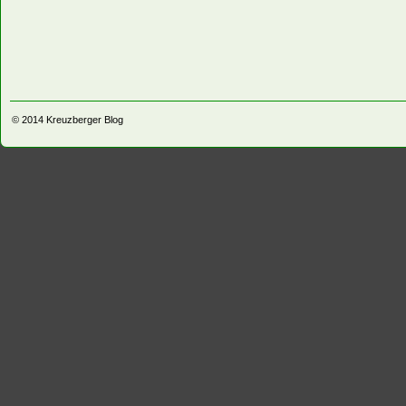
© 2014
Kreuzberger Blog