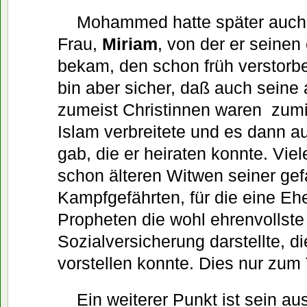
Mohammed hatte später auch e
Frau,
Miriam
, von der er seinen
bekam, den schon früh verstor
bin aber sicher, daß auch seine
zumeist Christinnen waren  zum
Islam verbreitete und es dann 
gab, die er heiraten konnte. Vie
schon älteren Witwen seiner gef
Kampfgefährten, für die eine Eh
Propheten die wohl ehrenvollste
Sozialversicherung darstellte, 
vorstellen konnte. Dies nur zum 
Ein weiterer Punkt ist sein a