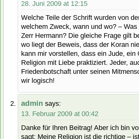
28. Juni 2009 at 12:15
Welche Teile der Schrift wurden von d
welchem Zweck, wann und wo? – Was si
Zerr Hermann? Die gleiche Frage gilt b
wo liegt der Beweis, dass der Koran ni
kann mir vorstellen, dass ein Jude, ein 
Religion mit Liebe praktiziert. Jeder, au
Friedenbotschaft unter seinen Mitmensc
wir logisch!
admin
says:
13. Februar 2009 at 00:42
Danke für Ihren Beitrag! Aber ich bin v
sagt: Meine Religion ist die richtige – is