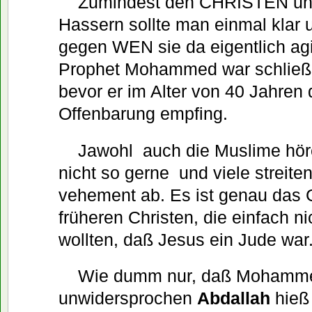
Zumindest den CHRISTEN unt
Hassern sollte man einmal klar 
gegen WEN sie da eigentlich ag
Prophet Mohammed war schließli
bevor er im Alter von 40 Jahren 
Offenbarung empfing.
Jawohl  auch die Muslime hör
nicht so gerne  und viele streite
vehement ab. Es ist genau das G
früheren Christen, die einfach n
wollten, daß Jesus ein Jude war
Wie dumm nur, daß Mohamme
unwidersprochen
Abdallah
hieß 