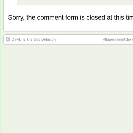
Sorry, the comment form is closed at this ti
Dawkins The God Delusion
Pflüger nimmt die