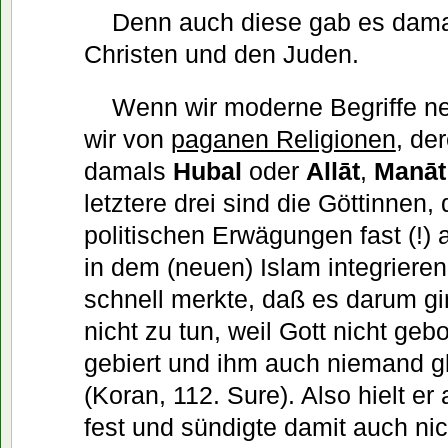
Denn auch diese gab es dama
Christen und den Juden.
Wenn wir moderne Begriffe n
wir von
paganen Religionen
, der
damals
Hubal
oder
Allāt
,
Manāt
letztere drei sind die Göttinne
politischen Erwägungen fast (!) al
in dem (neuen) Islam integrieren
schnell merkte, daß es darum 
nicht zu tun, weil Gott nicht gebo
gebiert und ihm auch niemand g
(Koran, 112. Sure). Also hielt 
fest und sündigte damit auch nic