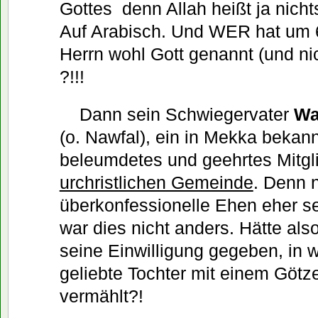
Gottes  denn Allah heißt ja nich
Auf Arabisch. Und WER hat um 6
Herrn wohl Gott genannt (und ni
?!!!
Dann sein Schwiegervater
Wa
(o. Nawfal), ein in Mekka bekann
beleumdetes und geehrtes Mitgl
urchristlichen Gemeinde
. Denn 
überkonfessionelle Ehen eher se
war dies nicht anders. Hätte als
seine Einwilligung gegeben, in w
geliebte Tochter mit einem Götz
vermählt?!