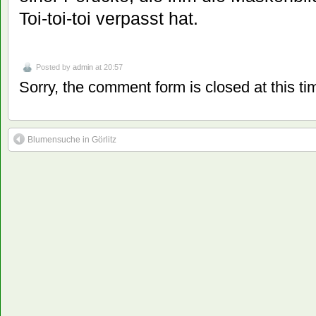
Toi-toi-toi verpasst hat.
Posted by
admin
at 20:57
Sorry, the comment form is closed at this ti
Blumensuche in Görlitz