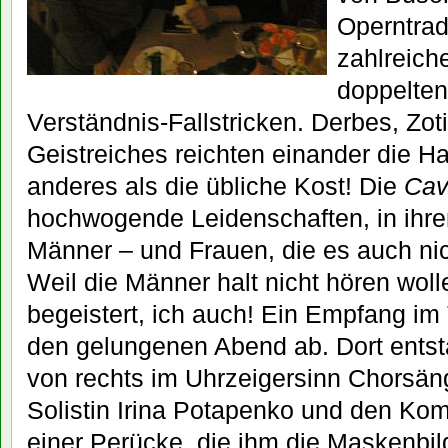
Operntrad
zahlreich
doppelte
Verständnis-Fallstricken. Derbes, Z
Geistreiches reichten einander die H
anderes als die übliche Kost! Die
Cav
hochwogende Leidenschaften, in ihren
Männer – und Frauen, die es auch ni
Weil die Männer halt nicht hören wol
begeistert, ich auch! Ein Empfang im
den gelungenen Abend ab. Dort entsta
von rechts im Uhrzeigersinn Chorsän
Solistin Irina Potapenko und den Ko
einer Perücke, die ihm die Maskenbil