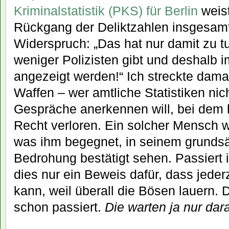
Kriminalstatistik (PKS) für Berlin
weist
Rückgang der Deliktzahlen insgesamt
Widerspruch: „Das hat nur damit zu t
weniger Polizisten gibt und deshalb 
angezeigt werden!“ Ich streckte dama
Waffen – wer amtliche Statistiken nic
Gespräche anerkennen will, bei dem h
Recht verloren. Ein solcher Mensch wi
was ihm begegnet, in seinem grundsä
Bedrohung bestätigt sehen. Passiert ih
dies nur ein Beweis dafür, dass jeder
kann, weil überall die Bösen lauern. 
schon passiert.
Die warten ja nur dar