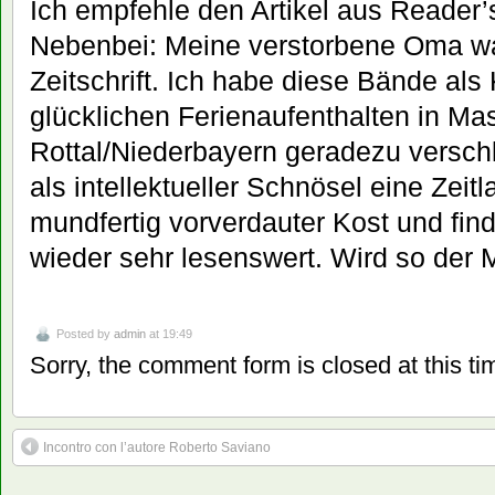
Ich empfehle den Artikel aus Reader’
Nebenbei: Meine verstorbene Oma wa
Zeitschrift. Ich habe diese Bände als
glücklichen Ferienaufenthalten in Ma
Rottal/Niederbayern geradezu versch
als intellektueller Schnösel eine Zeit
mundfertig vorverdauter Kost und find
wieder sehr lesenswert. Wird so der
Posted by
admin
at 19:49
Sorry, the comment form is closed at this ti
Incontro con l’autore Roberto Saviano