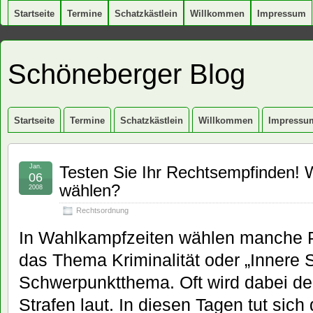
Startseite
Termine
Schatzkästlein
Willkommen
Impressum
Schöneberger Blog
Startseite
Termine
Schatzkästlein
Willkommen
Impressu
Jan.
Testen Sie Ihr Rechtsempfinden! 
06
wählen?
2008
Rechtsordnung
In Wahlkampfzeiten wählen manche Po
das Thema Kriminalität oder „Innere S
Schwerpunktthema. Oft wird dabei de
Strafen laut. In diesen Tagen tut sich