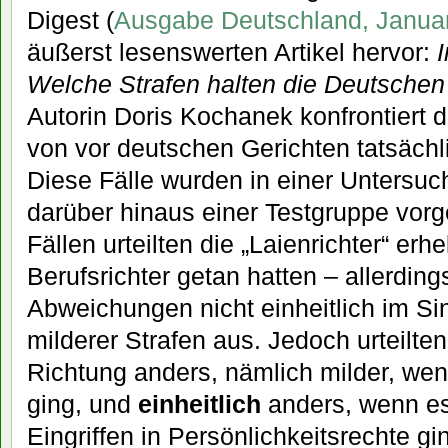
Digest (
Ausgabe Deutschland, Janua
äußerst lesenswerten Artikel hervor:
Welche Strafen halten die Deutschen f
Autorin Doris Kochanek konfrontiert d
von vor deutschen Gerichten tatsächl
Diese Fälle wurden in einer Untersuc
darüber hinaus einer Testgruppe vorge
Fällen urteilten die „Laienrichter“ erh
Berufsrichter getan hatten – allerdings
Abweichungen nicht einheitlich im Si
milderer Strafen aus. Jedoch urteilte
Richtung anders, nämlich milder, we
ging, und
einheitlich
anders, wenn es
Eingriffen in Persönlichkeitsrechte gi