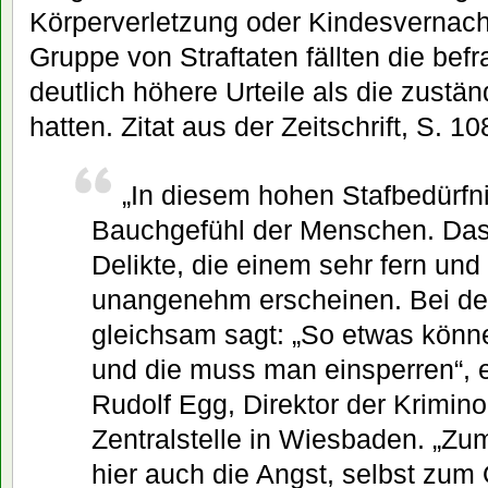
Körperverletzung oder Kindesvernach
Gruppe von Straftaten fällten die befr
deutlich höhere Urteile als die zustä
hatten. Zitat aus der Zeitschrift, S. 10
„In diesem hohen Stafbedürfni
Bauchgefühl der Menschen. Das b
Delikte, die einem sehr fern un
unangenehm erscheinen. Bei d
gleichsam sagt: „So etwas könn
und die muss man einsperren“, e
Rudolf Egg, Direktor der Krimin
Zentralstelle in Wiesbaden. „Z
hier auch die Angst, selbst zum