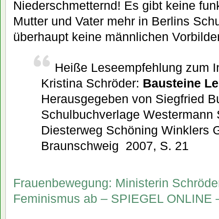
Niederschmetternd! Es gibt keine fun
Mutter und Vater mehr in Berlins Sch
überhaupt keine männlichen Vorbilde
Heiße Leseempfehlung zum In
Kristina Schröder:
Bausteine Le
Herausgegeben von Siegfried B
Schulbuchverlage Westermann 
Diesterweg Schöning Winklers
Braunschweig 2007, S. 21
Frauenbewegung: Ministerin Schröder
Feminismus ab – SPIEGEL ONLINE – N