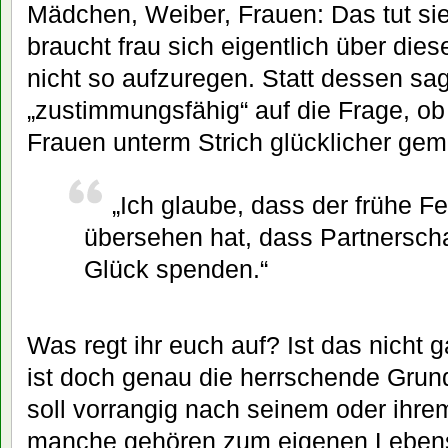
Mädchen, Weiber, Frauen: Das tut sie
braucht frau sich eigentlich über d
nicht so aufzuregen. Statt dessen sag
„zustimmungsfähig“ auf die Frage, o
Frauen unterm Strich glücklicher ge
„Ich glaube, dass der frühe F
übersehen hat, dass Partnerscha
Glück spenden.“
Was regt ihr euch auf? Ist das nicht g
ist doch genau die herrschende Grun
soll vorrangig nach seinem oder ihre
manche gehören zum eigenen Lebens