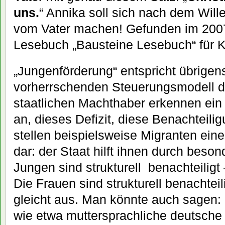
uns.
“ Annika soll sich nach dem Wille
vom Vater machen! Gefunden im 200
Lesebuch „Bausteine Lesebuch“ für Kl
„Jungenförderung“ entspricht übrige
vorherrschenden Steuerungsmodell der
staatlichen Machthaber erkennen ein D
an, dieses Defizit, diese Benachteili
stellen beispielsweise Migranten ein
dar: der Staat hilft ihnen durch beso
Jungen sind strukturell benachteiligt 
Die Frauen sind strukturell benachteili
gleicht aus. Man könnte auch sagen: 
wie etwa muttersprachliche deutsche 