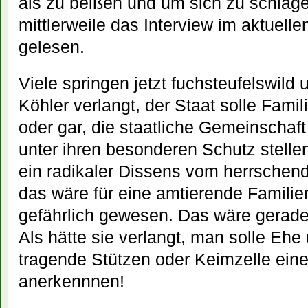
als zu beißen und um sich zu schlage
mittlerweile das Interview im aktuel
gelesen.
Viele springen jetzt fuchsteufelswild 
Köhler verlangt, der Staat solle Fami
oder gar, die staatliche Gemeinschaft
unter ihren besonderen Schutz stellen
ein radikaler Dissens vom herrschen
das wäre für eine amtierende Familien
gefährlich gewesen. Das wäre gerade
Als hätte sie verlangt, man solle Ehe
tragende Stützen oder Keimzelle eine
anerkennnen!