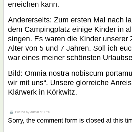
erreichen kann.
Andererseits: Zum ersten Mal nach lan
dem Campingplatz einige Kinder in 
singen. Es waren die Kinder unserer
Alter von 5 und 7 Jahren. Soll ich eu
war eines meiner schönsten Urlaubse
Bild: Omnia nostra nobiscum portamu
wir mit uns“. Unsere glorreiche Anre
Klärwerk in Körkwitz.
Posted by
admin
at 17:45
Sorry, the comment form is closed at this ti