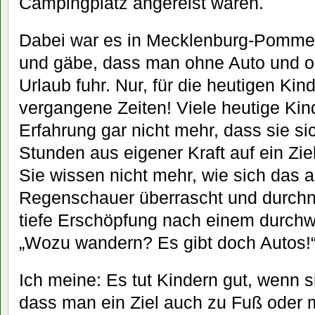
Campingplatz angereist waren.
Dabei war es in Mecklenburg-Pomme
und gäbe, dass man ohne Auto und o
Urlaub fuhr. Nur, für die heutigen Kin
vergangene Zeiten! Viele heutige Kin
Erfahrung gar nicht mehr, dass sie s
Stunden aus eigener Kraft auf ein Zi
Sie wissen nicht mehr, wie sich das a
Regenschauer überrascht und durchn
tiefe Erschöpfung nach einem durchw
„Wozu wandern? Es gibt doch Autos!
Ich meine: Es tut Kindern gut, wenn 
dass man ein Ziel auch zu Fuß oder m