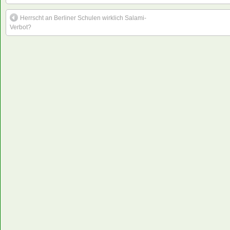
Herrscht an Berliner Schulen wirklich Salami-
Verbot?