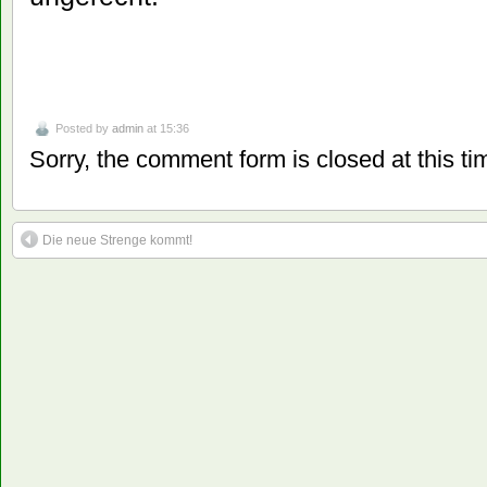
Posted by
admin
at 15:36
Sorry, the comment form is closed at this ti
Die neue Strenge kommt!