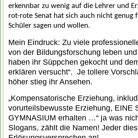
erkennbar zu wenig auf die Lehrer und Er
rot-rote Senat hat sich auch nicht genug f
Schüler sagen und wollen.
Mein Eindruck: Zu viele professionell
von der Bildungsforschung leben und
haben ihr Süppchen gekocht und dem
erklären versucht“. Je tollere Vorsch
höher stieg ihr Ansehen.
„Kompensatorische Erziehung, inklud
vorurteilsbewusste Erziehung, EINE Sc
GYMNASIUM erhalten …“ ja was nicht
Slogans, zählt die Namen! Jeder diese
Erlösungsversprechen an!