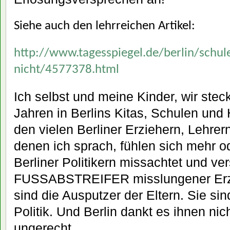
Siehe auch den lehrreichen Artikel:
http://www.tagesspiegel.de/berlin/schul
nicht/4577378.html
Ich selbst und meine Kinder, wir ste
Jahren in Berlins Kitas, Schulen und
den vielen Berliner Erziehern, Lehrer
denen ich sprach, fühlen sich mehr o
Berliner Politikern missachtet und ve
FUSSABSTREIFER misslungener Erzi
sind die Ausputzer der Eltern. Sie si
Politik. Und Berlin dankt es ihnen nich
ungerecht.