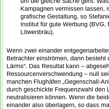
um die gleiche Sache geht: Was 
Kampagnen vermissen lassen, ist
grafische Gestaltung, so Stefa
Institut für gute Werbung (BVG
Löwenbräu).
Wenn zwei einander entgegenarbeite
Betrachter einströmen, dann besteht 
Lärms“. Das Resultat kann – abgese
Ressourcenverschwendung – null sei
manchen Flughäfen „Gegenschall-Anla
durch geschickte Frequenzwahl den 
neutralisieren können. Wenn die be
einander also überlagern, so dass m