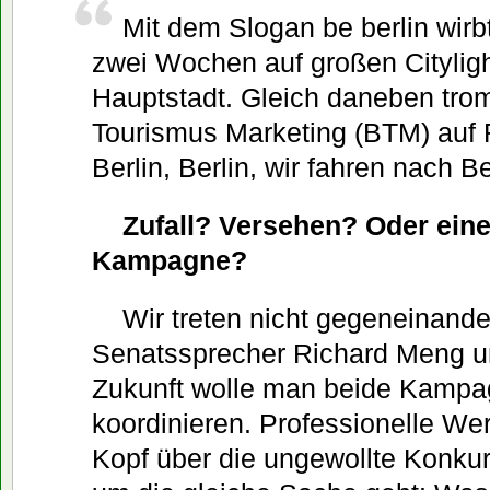
Mit dem Slogan be berlin wirb
zwei Wochen auf großen Cityligh
Hauptstadt. Gleich daneben trom
Tourismus Marketing (BTM) auf 
Berlin, Berlin, wir fahren nach Ber
Zufall? Versehen? Oder eine
Kampagne?
Wir treten nicht gegeneinander
Senatssprecher Richard Meng un
Zukunft wolle man beide Kampa
koordinieren. Professionelle We
Kopf über die ungewollte Konku