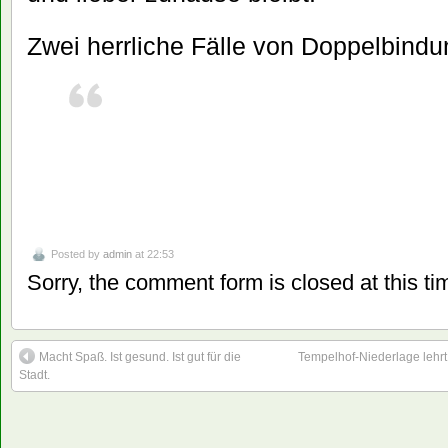
Zwei herrliche Fälle von Doppelbindu
Posted by
admin
at 22:53
Sorry, the comment form is closed at this ti
Macht Spaß. Ist gesund. Ist gut für die
Tempelhof-Niederlage lehr
Stadt.