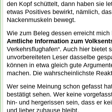
den Kopf schüttelt, dann haben sie le
etwas Positives bewirkt, nämlich, da
Nackenmuskeln bewegt.
Wie zum Beleg dessen erreicht mich 
Amtliche Information zum Volksen
Verkehrsflughafen“. Auch hier bietet s
unvorbereiteten Leser dasselbe gespa
können in etwa gleich gute Argumente
machen. Die wahrscheinlichste Reakti
Wer seine Meinung schon gefasst hat,
bestätigt sehen. Wer keine vorgefass
hin- und hergerissen sein, dass er kei
und lieber zuhause bleibt.