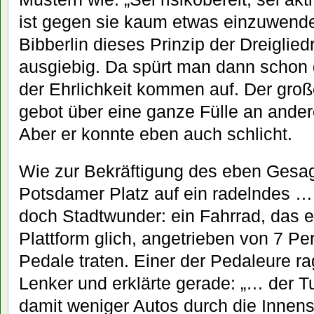
ist gegen sie kaum etwas einzuwenden
Bibberlin dieses Prinzip der Dreiglied
ausgiebig. Da spürt man dann schon d
der Ehrlichkeit kommen auf. Der gro
gebot über eine ganze Fülle an ande
Aber er konnte eben auch schlicht.
Wie zur Bekräftigung des eben Gesag
Potsdamer Platz auf ein radelndes …
doch Stadtwunder: ein Fahrrad, das 
Plattform glich, angetrieben von 7 Per
Pedale traten. Einer der Pedaleure ra
Lenker und erklärte gerade: „… der T
damit weniger Autos durch die Innenst