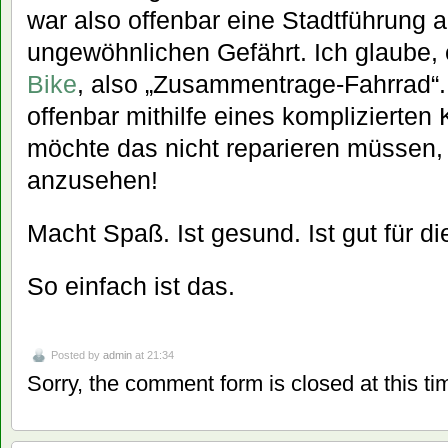
war also offenbar eine Stadtführung 
ungewöhnlichen Gefährt. Ich glaube,
Bike
, also „Zusammentrage-Fahrrad“.
offenbar mithilfe eines komplizierten
möchte das nicht reparieren müssen, a
anzusehen!
Macht Spaß. Ist gesund. Ist gut für di
So einfach ist das.
Posted by
admin
at 21:34
Sorry, the comment form is closed at this ti