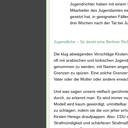
Jugendrichter haben mit einem P
Mitarbeiter des Jugendamtes eine
gesetzt hat, in geeigneten Fällen
drei Wochen nach der Tat bei J
Jugendliche – So denkt eine Berliner Rich
Die klug abwägenden Vorschläge Kirsten 
oft mit arabischen und türkischen Jugend
genommen zu werden, mit Namen angespr
Grenzen zu spüren. Eine solche Grenzerf
Vater oder die Mutter oder andere erwa
Und was sagen unsere vielfach gerühmte
durch, so erkennt man: Es wird immer nu
Modell wird kaum gewürdigt, unmittelbar d
zu schlagen, indem sie die von jeher e
Kirsten Heisigs draufpappen. Also: CDU
Strafmündigkeit und schärferen Strafma