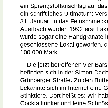
ein Sprengstoffanschlag auf da
ein schriftliches Ultimatum: Ve
31. Januar. In das Feinschmeck
Auerbach wurden 1992 erst Fäk
wurde sogar eine Handgranate i
geschlossene Lokal geworfen, d
100 000 Mark.
Die jetzt betroffenen vier Bar
befinden sich in der Simon-Dac
Grünberger Straße. Zu den Butte
bekannte sich im Internet eine 
Stinktiere. Dort heißt es: Wir ha
Cocktailtrinker und feine Schnö