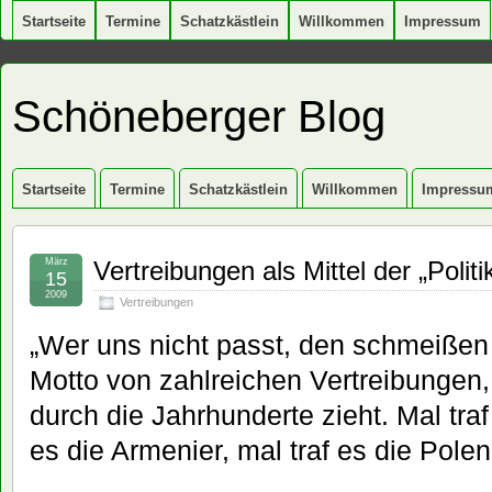
Startseite
Termine
Schatzkästlein
Willkommen
Impressum
Schöneberger Blog
Startseite
Termine
Schatzkästlein
Willkommen
Impressu
März
Vertreibungen als Mittel der „Politi
15
2009
Vertreibungen
„Wer uns nicht passt, den schmeißen 
Motto von zahlreichen Vertreibungen,
durch die Jahrhunderte zieht. Mal traf
es die Armenier, mal traf es die Pole