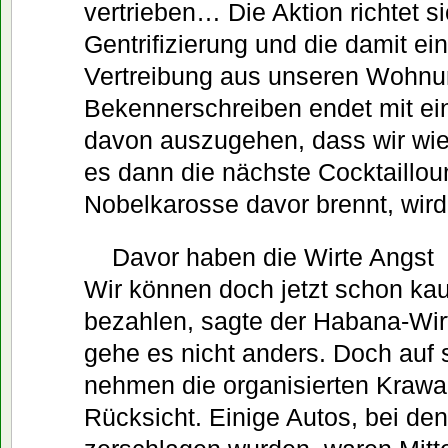
vertrieben… Die Aktion richtet s
Gentrifizierung und die damit e
Vertreibung aus unseren Wohnu
Bekennerschreiben endet mit ein
davon auszugehen, dass wir w
es dann die nächste Cocktailloung
Nobelkarosse davor brennt, wird
Davor haben die Wirte Angst  
Wir können doch jetzt schon ka
bezahlen, sagte der Habana-Wi
gehe es nicht anders. Doch auf
nehmen die organisierten Krawa
Rücksicht. Einige Autos, bei de