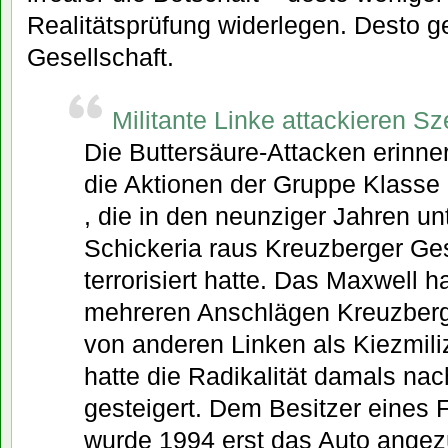
Realitätsprüfung widerlegen. Desto ge
Gesellschaft.
Militante Linke attackieren S
Die Buttersäure-Attacken erinne
die Aktionen der Gruppe Klasse
, die in den neunziger Jahren u
Schickeria raus Kreuzberger Ge
terrorisiert hatte. Das Maxwell
mehreren Anschlägen Kreuzberg
von anderen Linken als Kiezmiliz
hatte die Radikalität damals na
gesteigert. Dem Besitzer eines 
wurde 1994 erst das Auto angez