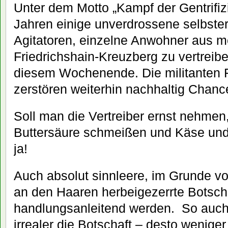
Unter dem Motto „Kampf der Gentrifiz
Jahren einige unverdrossene selbste
Agitatoren, einzelne Anwohner aus 
Friedrichshain-Kreuzberg zu vertreib
diesem Wochenende. Die militanten F
zerstören weiterhin nachhaltig Chance
Soll man die Vertreiber ernst nehmen
Buttersäure schmeißen und Käse und
ja!
Auch absolut sinnleere, im Grunde v
an den Haaren herbeigezerrte Botsc
handlungsanleitend werden. So auch 
irrealer die Botschaft – desto weniger