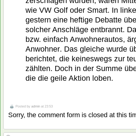
zerschlagen wurden, waren Mitt
wie VW Golf oder Smart. In linken
gestern eine heftige Debatte üb
solcher Anschläge entbrannt. Da
bzw. einfach Anwohnerautos, ärge
Anwohner. Das gleiche wurde ü
berichtet, die keineswegs zur te
zählten. Doch in der Summe üb
die die geile Aktion loben.
Posted by
admin
at 23:53
Sorry, the comment form is closed at this ti