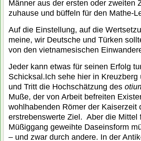
Männer aus der ersten oder zweiten
zuhause und büffeln für den Mathe-L
Auf die Einstellung, auf die Wertset
meine, wir Deutsche und Türken soll
von den vietnamesischen Einwander
Jeder kann etwas für seinen Erfolg tun
Schicksal.Ich sehe hier in Kreuzberg 
und Tritt die Hochschätzung des
otiu
Muße, der von Arbeit befreiten Exist
wohlhabenden Römer der Kaiserzeit 
erstrebenswerte Ziel. Aber die Mittel
Müßiggang geweihte Daseinsform müs
– und zwar durch andere. In der Anti