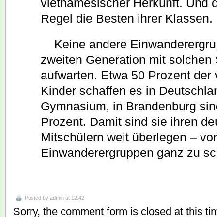
vietnamesischer Herkunft. Und di
Regel die Besten ihrer Klassen.
Keine andere Einwanderergru
zweiten Generation mit solchen 
aufwarten. Etwa 50 Prozent der
Kinder schaffen es in Deutschla
Gymnasium, in Brandenburg sin
Prozent. Damit sind sie ihren d
Mitschülern weit überlegen – vo
Einwanderergruppen ganz zu sc
Posted by
admin
at 12:42
Sorry, the comment form is closed at this ti