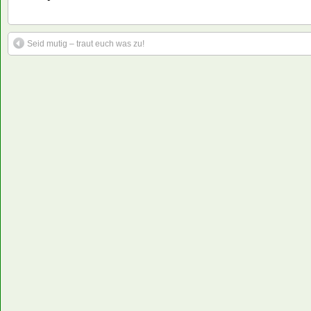
Seid mutig – traut euch was zu!