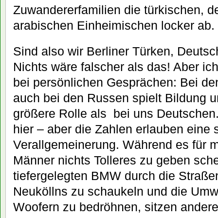
Zuwandererfamilien die türkischen, 
arabischen Einheimischen locker ab.
Sind also wir Berliner Türken, Deut
Nichts wäre falscher als das! Aber i
bei persönlichen Gesprächen: Bei d
auch bei den Russen spielt Bildung u
größere Rolle als bei uns Deutschen.
hier – aber die Zahlen erlauben eine 
Verallgemeinerung. Während es für 
Männer nichts Tolleres zu geben sche
tiefergelegten BMW durch die Straße
Neuköllns zu schaukeln und die Umwe
Woofern zu bedröhnen, sitzen andere 