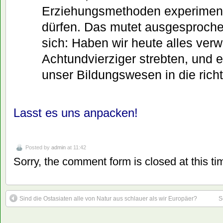
Erziehungsmethoden experiment
dürfen. Das mutet ausgesproche
sich: Haben wir heute alles verw
Achtundvierziger strebten, und e
unser Bildungswesen in die rich
Lasst es uns anpacken!
Posted by
admin
at 11:42
Sorry, the comment form is closed at this ti
Sind die Ostasiaten alle von Natur aus schlauer als wir Europäer?
S