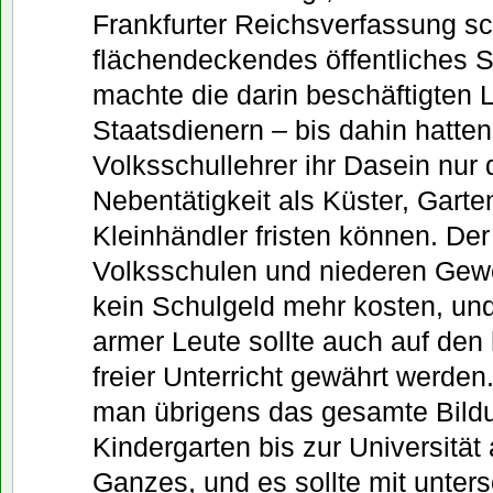
Frankfurter Reichsverfassung sc
flächendeckendes öffentliches 
machte die darin beschäftigten 
Staatsdienern – bis dahin hatten
Volksschullehrer ihr Dasein nur 
Nebentätigkeit als Küster, Garte
Kleinhändler fristen können. De
Volksschulen und niederen Gewe
kein Schulgeld mehr kosten, un
armer Leute sollte auch auf de
freier Unterricht gewährt werden
man übrigens das gesamte Bil
Kindergarten bis zur Universität
Ganzes, und es sollte mit unter