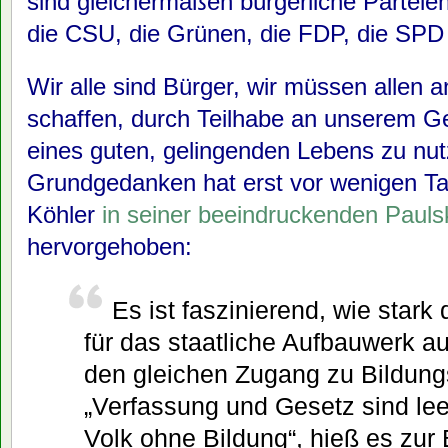
sind gleichermaßen bürgerliche Parteien
die CSU, die Grünen, die FDP, die SPD
Wir alle sind Bürger, wir müssen allen
schaffen, durch Teilhabe an unserem 
eines guten, gelingenden Lebens zu nu
Grundgedanken hat erst vor wenigen T
Köhler
in seiner beeindruckenden Pauls
hervorgehoben:
Es ist faszinierend, wie stark
für das staatliche Aufbauwerk au
den gleichen Zugang zu Bildung
„Verfassung und Gesetz sind lee
Volk ohne Bildung“, hieß es zur