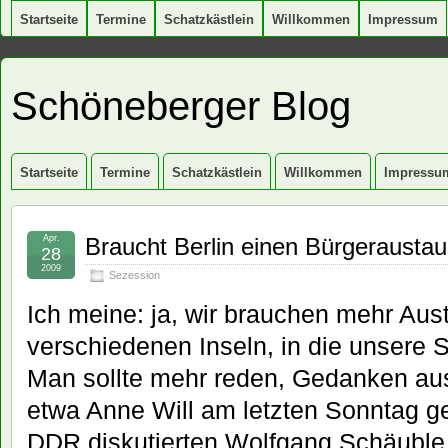
Startseite
Termine
Schatzkästlein
Willkommen
Impressum
Schöneberger Blog
Startseite
Termine
Schatzkästlein
Willkommen
Impressu
Apr.
Braucht Berlin einen Bürgerausta
28
2009
Sezession
Ich meine: ja, wir brauchen mehr Au
verschiedenen Inseln, in die unsere S
Man sollte mehr reden, Gedanken aus
etwa Anne Will am letzten Sonntag
DDR diskutierten Wolfgang Schäuble,