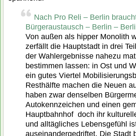
Nach Pro Reli – Berlin brauch
Bürgeraustausch – Berlin – Berl
Von außen als hipper Monolith
zerfällt die Hauptstadt in drei Te
der Wahlergebnisse nahezu ma
bestimmen lassen: in Ost und We
ein gutes Viertel Mobilisierungsb
Resthälfte machen die Neuen a
haben zwar denselben Bürgermei
Autokennzeichen und einen ge
Hauptbahnhof  doch ihr kulturell
und alltägliches Lebensgefühl is
auseinandergedriftet. Die Stadt 