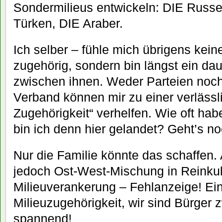
Sondermilieus entwickeln: DIE Russe
Türken, DIE Araber.
Ich selber – fühle mich übrigens kein
zugehörig, sondern bin längst ein da
zwischen ihnen. Weder Parteien noch
Verband können mir zu einer verlässli
Zugehörigkeit“ verhelfen. Wie oft hab
bin ich denn hier gelandet? Geht’s n
Nur die Familie könnte das schaffen. 
jedoch Ost-West-Mischung in Reinkult
Milieuverankerung – Fehlanzeige! E
Milieuzugehörigkeit, wir sind Bürger
spannend!