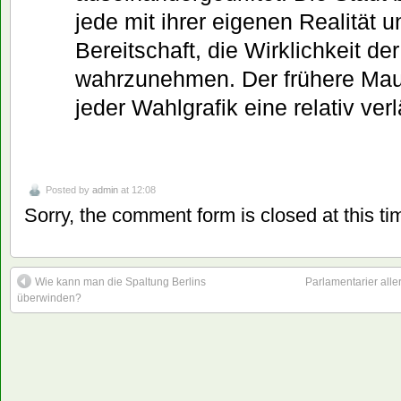
jede mit ihrer eigenen Realität u
Bereitschaft, die Wirklichkeit de
wahrzunehmen. Der frühere Mauer
jeder Wahlgrafik eine relativ verl
Posted by
admin
at 12:08
Sorry, the comment form is closed at this ti
Wie kann man die Spaltung Berlins
Parlamentarier alle
überwinden?