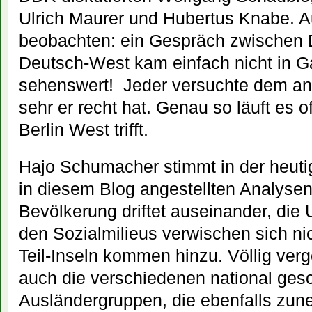
Ulrich Maurer und Hubertus Knabe. A
beobachten: ein Gespräch zwischen 
Deutsch-West kam einfach nicht in G
sehenswert! Jeder versuchte dem an
sehr er recht hat. Genau so läuft es o
Berlin West trifft.
Hajo Schumacher stimmt in der heut
in diesem Blog angestellten Analysen
Bevölkerung driftet auseinander, die
den Sozialmilieus verwischen sich ni
Teil-Inseln kommen hinzu. Völlig ve
auch die verschiedenen national ges
Ausländergruppen, die ebenfalls zu