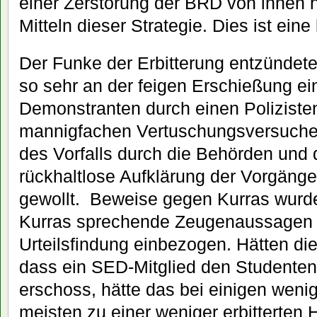
einer Zerstörung der BRD von innen 
Mitteln dieser Strategie. Dies ist ein
Der Funke der Erbitterung entzündete
so sehr an der feigen Erschießung e
Demonstranten durch einen Poliziste
mannigfachen Vertuschungsversuche
des Vorfalls durch die Behörden und d
rückhaltlose Aufklärung der Vorgänge
gewollt. Beweise gegen Kurras wurde
Kurras sprechende Zeugenaussagen w
Urteilsfindung einbezogen. Hätten di
dass ein SED-Mitglied den Studente
erschoss, hätte das bei einigen wenig
meisten zu einer weniger erbitterten