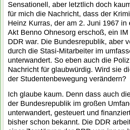
Sensationell, aber letztlich doch k
für mich die Nachricht, dass der Krim
Heinz Kurras, der am 2. Juni 1967 in
Akt Benno Ohnesorg erschoß, ein IM d
DDR war. Die Bundesrepublik, aber v
durch die Stasi-Mitarbeiter im umfas
unterwandert. So eben auch die Polize
Nachricht für glaubwürdig. Wird sie 
der Studentenbewegung verändern?
Ich glaube kaum. Denn dass auch di
der Bundesrepublik im großen Umfa
unterwandert, gesteuert und finanzie
bisher schon bekannt. Die DDR arbeite