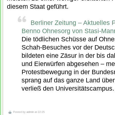
diesem Staat geführt.
Berliner Zeitung – Aktuelles P
Benno Ohnesorg von Stasi-Man
Die tödlichen Schüsse auf Ohn
Schah-Besuches vor der Deutsch
bildeten eine Zäsur in der bis d
und Eierwürfen abgesehen – meis
Protestbewegung in der Bundesr
sprang auf das ganze Land über,
verließ den Universitätscampus.
Posted by
admin
at 22:25