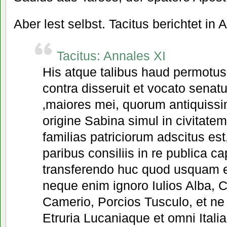
Aber lest selbst. Tacitus berichtet in 
Tacitus: Annales XI
His atque talibus haud permotus 
contra disseruit et vocato senatu
‚maiores mei, quorum antiquiss
origine Sabina simul in civitat
familias patriciorum adscitus est,
paribus consiliis in re publica 
transferendo huc quod usquam e
neque enim ignoro Iulios Alba, 
Camerio, Porcios Tusculo, et ne
Etruria Lucaniaque et omni Itali