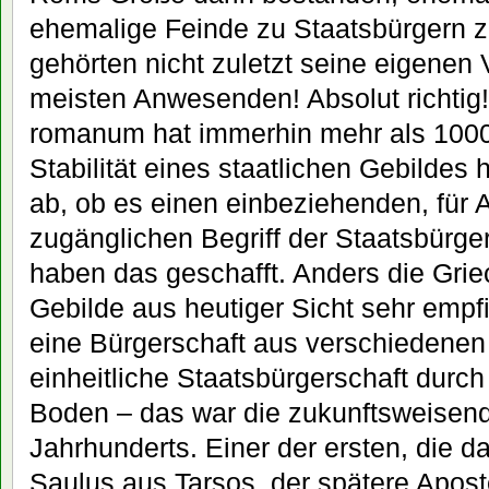
ehemalige Feinde zu Staatsbürgern 
gehörten nicht zuletzt seine eigenen 
meisten Anwesenden! Absolut richtig
romanum hat immerhin mehr als 1000
Stabilität eines staatlichen Gebildes 
ab, ob es einen einbeziehenden, für
zugänglichen Begriff der Staatsbürge
haben das geschafft. Anders die Grie
Gebilde aus heutiger Sicht sehr empfi
eine Bürgerschaft aus verschiedenen
einheitliche Staatsbürgerschaft durc
Boden – das war die zukunftsweisend
Jahrhunderts. Einer der ersten, die da
Saulus aus Tarsos, der spätere Apost