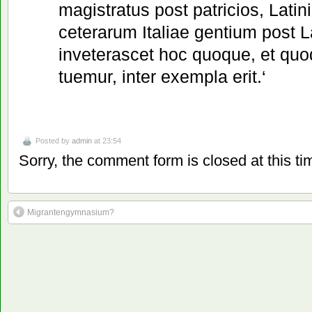
magistratus post patricios, Latin
ceterarum Italiae gentium post L
inveterascet hoc quoque, et quo
tuemur, inter exempla erit.‘
Posted by
admin
at 23:54
Sorry, the comment form is closed at this ti
Migrantengymnasium?