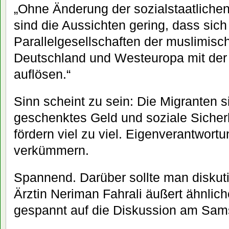
„Ohne Änderung der sozialstaatlic
sind die Aussichten gering, dass sich
Parallelgesellschaften der muslimisc
Deutschland und Westeuropa mit der 
auflösen.“
Sinn scheint zu sein: Die Migranten s
geschenktes Geld und soziale Sicherh
fördern viel zu viel. Eigenverantwortun
verkümmern.
Spannend. Darüber sollte man diskut
Ärztin Neriman Fahrali äußert ähnlic
gespannt auf die Diskussion am Sam