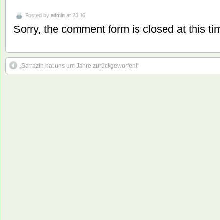
Posted by
admin
at 23:16
Sorry, the comment form is closed at this ti
„Sarrazin hat uns um Jahre zurückgeworfen!“