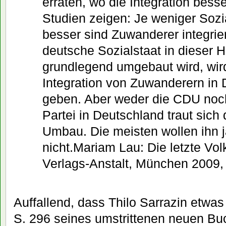
erraten, wo die Integration besser
Studien zeigen: Je weniger Sozia
besser sind Zuwanderer integrie
deutsche Sozialstaat in dieser H
grundlegend umgebaut wird, wir
Integration von Zuwanderern in
geben. Aber weder die CDU noch
Partei in Deutschland traut sich 
Umbau. Die meisten wollen ihn j
nicht.Mariam Lau: Die letzte Vo
Verlags-Anstalt, München 2009,
Auffallend, dass Thilo Sarrazin etwas 
S. 296 seines umstrittenen neuen Bu