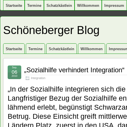
Startseite
Termine
Schatzkästlein
Willkommen
Impressum
Schöneberger Blog
Startseite
Termine
Schatzkästlein
Willkommen
Impressu
Sep.
„Sozialhilfe verhindert Integration“
06
2010
Integration
„In der Sozialhilfe integrieren sich di
Langfristiger Bezug der Sozialhilfe en
lähmend erlebt, begünstigt Schwarzar
Betrug. Diese Einsicht greift mittlerwe
Ländern Platz, zuerst in den USA, da