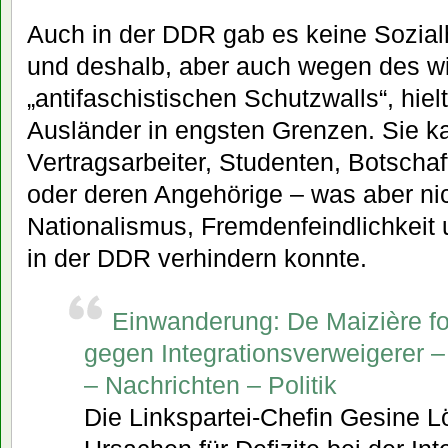
Auch in der DDR gab es keine Sozialh
und deshalb, aber auch wegen des 
„antifaschistischen Schutzwalls“, hiel
Ausländer in engsten Grenzen. Sie k
Vertragsarbeiter, Studenten, Botschaf
oder deren Angehörige – was aber ni
Nationalismus, Fremdenfeindlichkeit
in der DDR verhindern konnte.
Einwanderung: De Maizière fo
gegen Integrationsverweigerer
– Nachrichten – Politik
Die Linkspartei-Chefin Gesine Lö