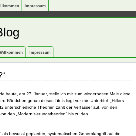
illkommen
Impressum
Blog
Willkommen
Impressum
?“
e heute, am 27. Januar, stelle ich mir zum wiederholten Male diese
o-Bändchen genau dieses Titels liegt vor mir. Untertitel: „Hitlers
42 unterschiedliche Theorien zählt der Verfasser auf, von den
von den „Modernisierungstheorien“ bis zu den
“ als bewusst geplanten, systematischen Generalangriff auf die