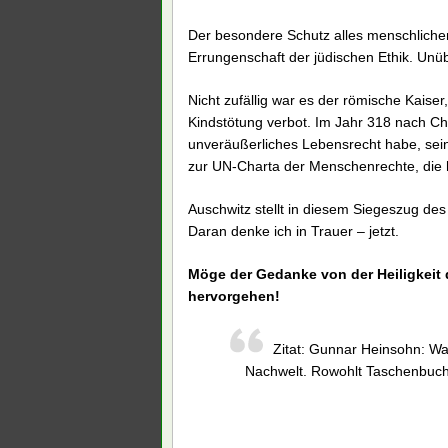
Der besondere Schutz alles menschlichen
Errungenschaft der jüdischen Ethik. Unüb
Nicht zufällig war es der römische Kaiser
Kindstötung verbot. Im Jahr 318 nach Ch
unveräußerliches Lebensrecht habe, sein
zur UN-Charta der Menschenrechte, die 
Auschwitz stellt in diesem Siegeszug de
Daran denke ich in Trauer – jetzt.
Möge der Gedanke von der Heiligkeit
hervorgehen!
Zitat: Gunnar Heinsohn: War
Nachwelt. Rowohlt Taschenbuch 