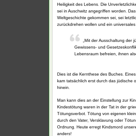
Heiligkeit des Lebens. Die Unverletzlich
sei in Auschwitz angegriffen worden. Da
Weltgeschichte gekommen sei, sei letztli
zurückdrehen wollen und ein universales
„Mit der Ausschaltung der jü
Gewissens- und Gesetzeskonfli
Lebensraum befreien, ihnen also
Dies ist die Kernthese des Buches. Eine
kam tatsächlich erst durch das jüdische 
hinein.
Man kann dies an der Einstellung zur Ki
Kindestötung waren in der Tat in der gr
Tötungsverbot. Tötung von eigenen klei
durch den Vater, Versklavung oder Tötung
Ordnung. Heute erregt Kindsmord unseren
anders!