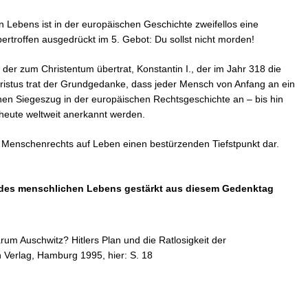
 Lebens ist in der europäischen Geschichte zweifellos eine
ertroffen ausgedrückt im 5. Gebot: Du sollst nicht morden!
, der zum Christentum übertrat, Konstantin I., der im Jahr 318 die
ristus trat der Grundgedanke, dass jeder Mensch von Anfang an ein
en Siegeszug in der europäischen Rechtsgeschichte an – bis hin
heute weltweit anerkannt werden.
s Menschenrechts auf Leben einen bestürzenden Tiefstpunkt dar.
 des menschlichen Lebens gestärkt aus diesem Gedenktag
um Auschwitz? Hitlers Plan und die Ratlosigkeit der
Verlag, Hamburg 1995, hier: S. 18