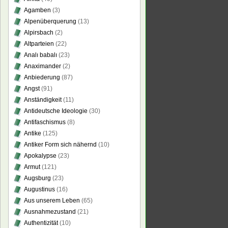
Agamben
(3)
Alpenüberquerung
(13)
Alpirsbach
(2)
Altparteien
(22)
Analı babalı
(23)
Anaximander
(2)
Anbiederung
(87)
Angst
(91)
Anständigkeit
(11)
Antideutsche Ideologie
(30)
Antifaschismus
(8)
Antike
(125)
Antiker Form sich nähernd
(10)
Apokalypse
(23)
Armut
(121)
Augsburg
(23)
Augustinus
(16)
Aus unserem Leben
(65)
Ausnahmezustand
(21)
Authentizität
(10)