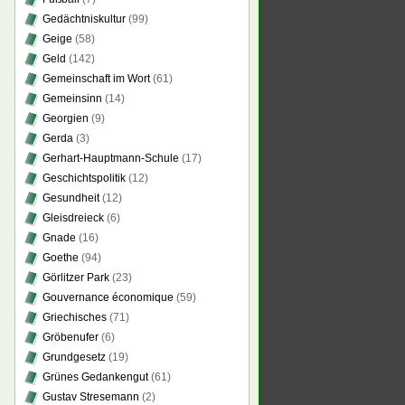
Gedächtniskultur
(99)
Geige
(58)
Geld
(142)
Gemeinschaft im Wort
(61)
Gemeinsinn
(14)
Georgien
(9)
Gerda
(3)
Gerhart-Hauptmann-Schule
(17)
Geschichtspolitik
(12)
Gesundheit
(12)
Gleisdreieck
(6)
Gnade
(16)
Goethe
(94)
Görlitzer Park
(23)
Gouvernance économique
(59)
Griechisches
(71)
Gröbenufer
(6)
Grundgesetz
(19)
Grünes Gedankengut
(61)
Gustav Stresemann
(2)