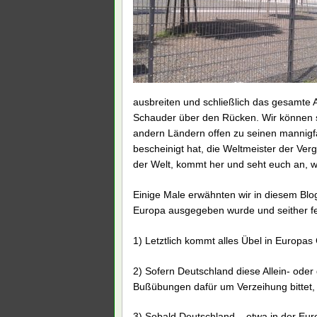
ausbreiten und schließlich das gesamte An
Schauder über den Rücken. Wir können s
andern Ländern offen zu seinen mannigf
bescheinigt hat, die Weltmeister der Ver
der Welt, kommt her und seht euch an, w
Einige Male erwähnten wir in diesem Blo
Europa ausgegeben wurde und seither fes
1) Letztlich kommt alles Übel in Europas
2) Sofern Deutschland diese Allein- oder
Bußübungen dafür um Verzeihung bittet,
3) Sobald Deutschland – etwa in der Eu