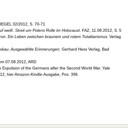
PIEGEL 32/2012, S. 70-71
f weiß. Streit um Polens Rolle im Holocaust.
FAZ, 11.08.2012, S. 5
ron. Ein Leben zwischen braunem und rotem Totalitarismus.
Verlag
skau. Ausgewählte Erinnerungen.
Gerhard Hess Verlag, Bad
m 07.08.2012, ARD
e Expulsion of the Germans after the Second World War. Yale
12, hier Amazon-Kindle-Ausgabe, Pos. 396