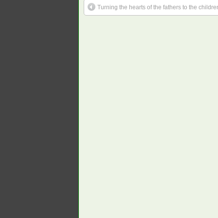
Turning the hearts of the fathers to the childre