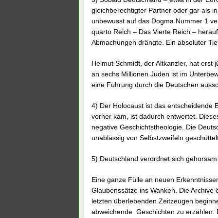
gleichberechtigter Partner oder gar als 
unbewusst auf das Dogma Nummer 1 verw
quarto Reich – Das Vierte Reich – herauf,
Abmachungen drängte. Ein absoluter Ti
Helmut Schmidt, der Altkanzler, hat erst
an sechs Millionen Juden ist im Unterbe
eine Führung durch die Deutschen aussch
4) Der Holocaust ist das entscheidende E
vorher kam, ist dadurch entwertet. Diese
negative Geschichtstheologie. Die Deuts
unablässig von Selbstzweifeln geschüttelt
5) Deutschland verordnet sich gehorsam 
Eine ganze Fülle an neuen Erkenntnissen
Glaubenssätze ins Wanken. Die Archive 
letzten überlebenden Zeitzeugen beginn
abweichende Geschichten zu erzählen. D