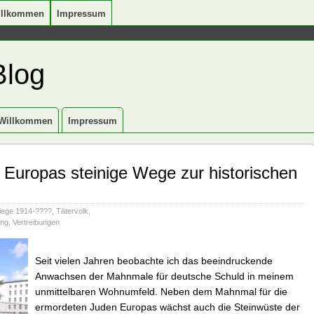
illkommen
Impressum
Blog
Willkommen
Impressum
: Europas steinige Wege zur historischen
iege 1914-????
,
Tätervolk
,
ung
,
Vertreibungen
Seit vielen Jahren beobachte ich das beeindruckende
Anwachsen der Mahnmale für deutsche Schuld in meinem
unmittelbaren Wohnumfeld. Neben dem Mahnmal für die
ermordeten Juden Europas wächst auch die Steinwüste der