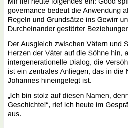
Mir fiel heute folgendes ein: Good sp
governance bedeut die Anwendung al
Regeln und Grundsätze ins Gewirr un
Durcheinander gestörter Beziehungen
Der Ausgleich zwischen Vätern und S
Herzen der Väter auf die Söhne hin, a
intergenerationelle Dialog, die Vers
ist ein zentrales Anliegen, das in di
Johannes hineingelegt ist.
„Ich bin stolz auf diesen Namen, denn
Geschichte!“, rief ich heute im Gespr
aus.