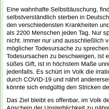
Eine wahnhafte Selbsttäuschung, fin
selbstverständlich sterben in Deutsc
den verschiedensten Krankheiten und
als 2200 Menschen jeden Tag. Nur s
nicht. Immer nur und ausschließlich
möglicher Todesursache zu sprechen
Todesursachen zu beschweigen, ist ein
süßes Gift, ist in höchstem Maße unre
jedenfalls. Es schürt im Volk die irra
durch COVID-19 und nährt anderersei
könnte sich endgültig den Stricken d
Das Ziel bleibt es offenbar, im Volk d
Anschein der Unsterblichkeit zu nähr