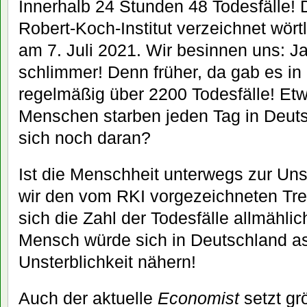
Innerhalb 24 Stunden 48 Todesfälle!
Robert-Koch-Institut verzeichnet wört
am 7. Juli 2021. Wir besinnen uns: Ja,
schlimmer! Denn früher, da gab es in
regelmäßig über 2200 Todesfälle! Et
Menschen starben jeden Tag in Deuts
sich noch daran?
Ist die Menschheit unterwegs zur Uns
wir den vom RKI vorgezeichneten Tre
sich die Zahl der Todesfälle allmählic
Mensch würde sich in Deutschland a
Unsterblichkeit nähern!
Auch der aktuelle
Economist
setzt gr