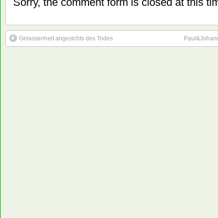
Sorry, the comment form is closed at this ti
Gelassenheit angesichts des Todes
Paul&Johann,