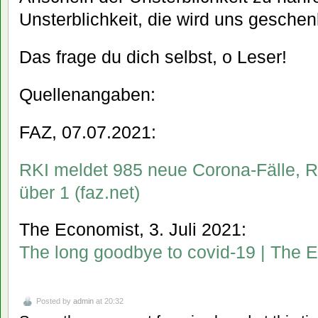
Unsterblichkeit, die wird uns gesche
Das frage du dich selbst, o Leser!
Quellenangaben:
FAZ, 07.07.2021:
RKI meldet 985 neue Corona-Fälle, R-
über 1 (faz.net)
The Economist, 3. Juli 2021:
The long goodbye to covid-19 | The 
Posted by
admin
at 20:32