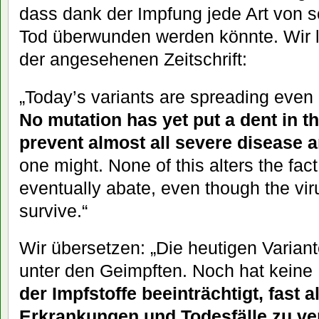
dass dank der Impfung jede Art von 
Tod überwunden werden könnte. Wir 
der angesehenen Zeitschrift:
„Today’s variants are spreading even
No mutation has yet put a dent in th
prevent almost all severe disease a
one might. None of this alters the fac
eventually abate, even though the virus 
survive.“
Wir übersetzen: „Die heutigen Variant
unter den Geimpften. Noch hat keine
der Impfstoffe beeinträchtigt, fast 
Erkrankungen und Todesfälle zu ve