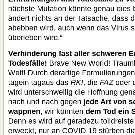
nächste Mutation könnte genau dies 
ändert nichts an der Tatsache, dass 
abebben wird, auch wenn das Virus s
überleben wird.“
Verhinderung fast aller schweren 
Todesfälle!
Brave New World! Traumh
Welt! Durch derartige Formulierungen
tagein tagaus das
RKI
, die
FAZ
oder 
wird unterschwellig die Hoffnung genä
nach und nach gegen
jede Art von s
wappnen
, wir könnten
dem Tod ein 
Denn es wird auf geradezu tolldreist
erweckt, nur an COVID-19 stürben d