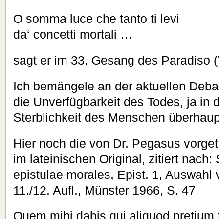
O somma luce che tanto ti levi
da‘ concetti mortali …
sagt er im 33. Gesang des Paradiso (
Ich bemängele an der aktuellen Debat
die Unverfügbarkeit des Todes, ja in
Sterblichkeit des Menschen überhaup
Hier noch die von Dr. Pegasus vorge
im lateinischen Original, zitiert nach
epistulae morales, Epist. 1, Auswahl 
11./12. Aufl., Münster 1966, S. 47
Quem mihi dabis qui aliquod pretium 