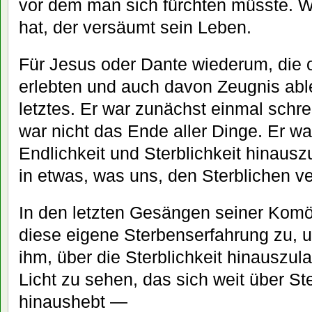
vor dem man sich fürchten müsste. 
hat, der versäumt sein Leben.
Für Jesus oder Dante wiederum, die 
erlebten und auch davon Zeugnis able
letztes. Er war zunächst einmal schre
war nicht das Ende aller Dinge. Er w
Endlichkeit und Sterblichkeit hinau
in etwas, was uns, den Sterblichen v
In den letzten Gesängen seiner Komöd
diese eigene Sterbenserfahrung zu, un
ihm, über die Sterblichkeit hinauszu
Licht zu sehen, das sich weit über Ste
hinaushebt —