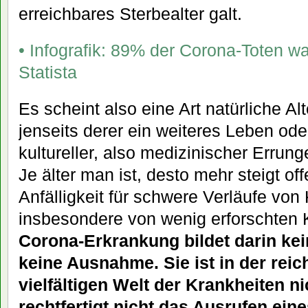
erreichbares Sterbealter galt.
• Infografik: 89% der Corona-Toten wa
Statista
Es scheint also eine Art natürliche A
jenseits derer ein weiteres Leben ode
kultureller, also medizinischer Errung
Je älter man ist, desto mehr steigt off
Anfälligkeit für schwere Verläufe von
insbesondere von wenig erforschten 
Corona-Erkrankung bildet darin kei
keine Ausnahme. Sie ist in der reic
vielfältigen Welt der Krankheiten n
rechtfertigt nicht das Ausrufen ein