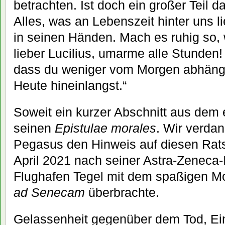
betrachten. Ist doch ein großer Teil 
Alles, was an Lebenszeit hinter uns li
in seinen Händen. Mach es ruhig so, 
lieber Lucilius, umarme alle Stunden
dass du weniger vom Morgen abhängs
Heute hineinlangst.“
Soweit ein kurzer Abschnitt aus dem 
seinen
Epistulae morales
. Wir verda
Pegasus den Hinweis auf diesen Rats
April 2021 nach seiner Astra-Zeneca
Flughafen Tegel mit dem spaßigen Mo
ad Senecam
überbrachte.
Gelassenheit gegenüber dem Tod, Ein