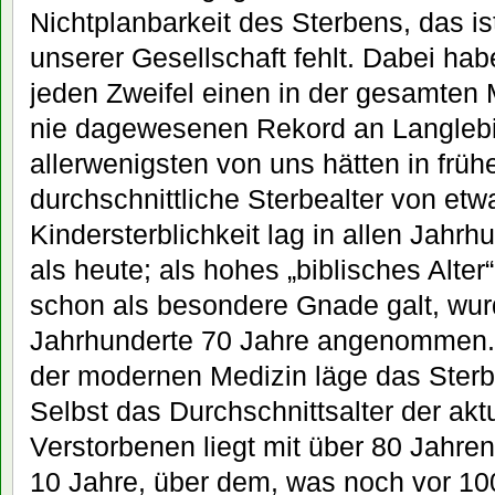
Nichtplanbarkeit des Sterbens, das ist
unserer Gesellschaft fehlt. Dabei hab
jeden Zweifel einen in der gesamten
nie dagewesenen Rekord an Langlebig
allerwenigsten von uns hätten in früh
durchschnittliche Sterbealter von etw
Kindersterblichkeit lag in allen Jahrh
als heute; als hohes „biblisches Alter
schon als besondere Gnade galt, wur
Jahrhunderte 70 Jahre angenommen
der modernen Medizin läge das Sterbe
Selbst das Durchschnittsalter der akt
Verstorbenen liegt mit über 80 Jahren
10 Jahre, über dem, was noch vor 10