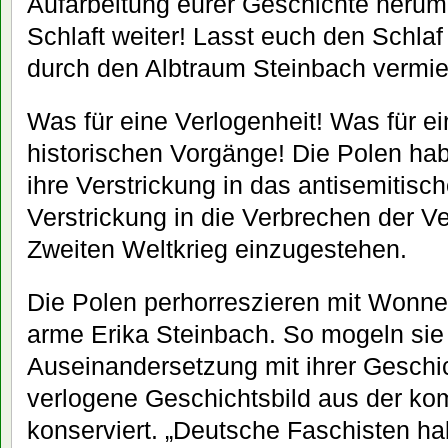
Aufarbeitung eurer Geschichte herumg
Schlaft weiter! Lasst euch den Schlaf
durch den Albtraum Steinbach vermi
Was für eine Verlogenheit! Was für e
historischen Vorgänge! Die Polen ha
ihre Verstrickung in das antisemitisch
Verstrickung in die Verbrechen der 
Zweiten Weltkrieg einzugestehen.
Die Polen perhorreszieren mit Wonn
arme Erika Steinbach. So mogeln sie
Auseinandersetzung mit ihrer Geschi
verlogene Geschichtsbild aus der ko
konserviert. „Deutsche Faschisten ha