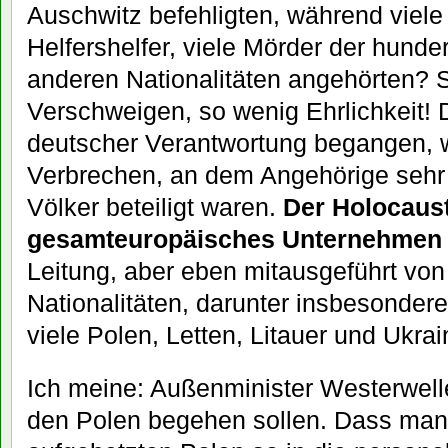
Auschwitz befehligten, während viel
Helfershelfer, viele Mörder der hund
anderen Nationalitäten angehörten? So
Verschweigen, so wenig Ehrlichkeit! 
deutscher Verantwortung begangen, w
Verbrechen, an dem Angehörige sehr 
Völker beteiligt waren.
Der Holocaust
gesamteuropäisches Unternehmen
Leitung, aber eben mitausgeführt von
Nationalitäten, darunter insbesonde
viele Polen, Letten, Litauer und Ukrai
Ich meine: Außenminister Westerwell
den Polen begehen sollen. Dass man