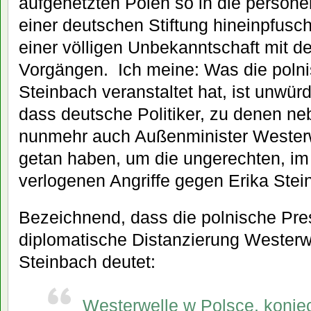
aufgehetzten Polen so in die perso
einer deutschen Stiftung hineinpfusch
einer völligen Unbekanntschaft mit de
Vorgängen. Ich meine: Was die polni
Steinbach veranstaltet hat, ist unwürd
dass deutsche Politiker, zu denen ne
nunmehr auch Außenminister Westerw
getan haben, um die ungerechten, i
verlogenen Angriffe gegen Erika Stei
Bezeichnend, dass die polnische Pres
diplomatische Distanzierung Westerw
Steinbach deutet:
Westerwelle w Polsce, koniec