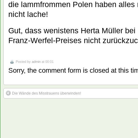
die lammfrommen Polen haben alles n
nicht lache!
Gut, dass wenistens Herta Müller bei
Franz-Werfel-Preises nicht zurückzuc
Posted by
admin
at 00:01
Sorry, the comment form is closed at this ti
Die Wände des Misstrauens überwinden!