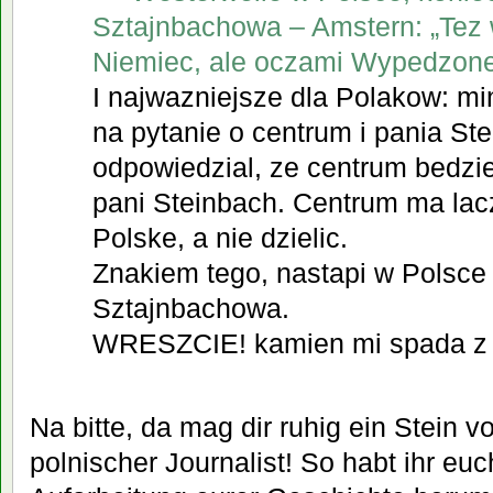
Sztajnbachowa – Amstern: „Tez
Niemiec, ale oczami Wypedzone
I najwazniejsze dla Polakow: mi
na pytanie o centrum i pania St
odpowiedzial, ze centrum bedz
pani Steinbach. Centrum ma lac
Polske, a nie dzielic.
Znakiem tego, nastapi w Polsce 
Sztajnbachowa.
WRESZCIE! kamien mi spada z 
Na bitte, da mag dir ruhig ein Stein v
polnischer Journalist! So habt ihr eu