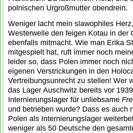
polnischen Urgroßmutter obendrein.
Weniger lacht mein slawophiles Herz
Westerwelle den feigen Kotau in der
ebenfalls mitmacht. Wie man Erika S
mitgespielt hat, ruft immer noch mein
leider so, dass Polen immer noch nicht
eigenen Verstrickungen in den Holo
Vertreibungsunrecht zu stellen! Wer 
das Lager Auschwitz bereits vor 1939
Internierungslager für unliebsame
Fr
und betrieben wurde? Dass es auch 
Polen als Internierungslager weiterb
weniger als 50 Deutsche den gesam