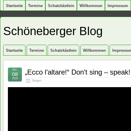
Startseite
Termine
Schatzkästlein
Willkommen
Impressum
Schöneberger Blog
Startseite
Termine
Schatzkästlein
Willkommen
Impressu
Okt.
„Ecco l’altare!“ Don’t sing – speak!
08
2016
Singen