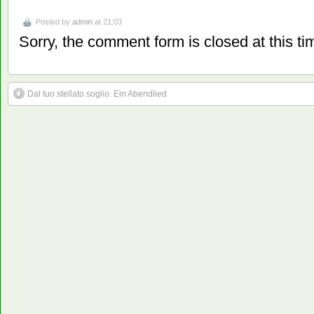
Posted by
admin
at 21:03
Sorry, the comment form is closed at this ti
Dal tuo stellato soglio. Ein Abendlied