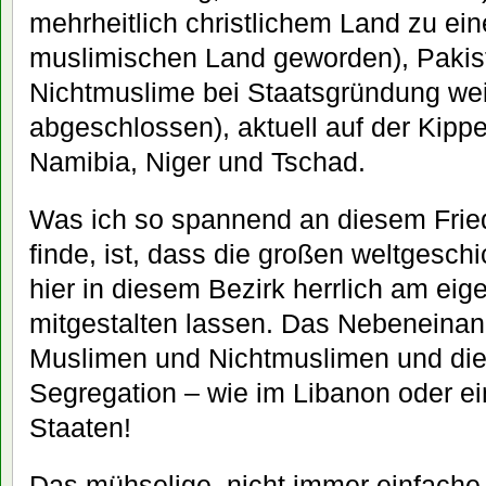
mehrheitlich christlichem Land zu ei
muslimischen Land geworden), Pakist
Nichtmuslime bei Staatsgründung we
abgeschlossen), aktuell auf der Kipp
Namibia, Niger und Tschad.
Was ich so spannend an diesem Frie
finde, ist, dass die großen weltgesch
hier in diesem Bezirk herrlich am eig
mitgestalten lassen. Das Nebeneina
Muslimen und Nichtmuslimen und di
Segregation – wie im Libanon oder ei
Staaten!
Das mühselige, nicht immer einfache