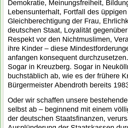
Demokratie, Meinungsfreiheit, Bildung
Lebensunterhalt, Fortfall des üppige
Gleichberechtigung der Frau, Ehrlic
deutschen Staat, Loyalität gegenübe
Respekt vor den Nichtmuslimen, Veran
ihre Kinder – diese Mindestforderunge
anfangen konsequent durchzusetzen. 
Sogar in Kreuzberg. Sogar in Neuköll
buchstäblich ab, wie es der frühere 
Bürgermeister Abendroth bereits 1983
Oder wir schaffen unsere bestehende
selbst ab – beginnend mit einem vö
der deutschen Staatsfinanzen, verurs
Ausplünderung der Staatskassen dur