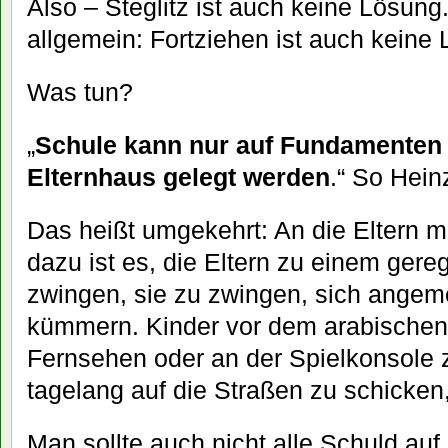
Also – Steglitz ist auch keine Lösung
allgemein: Fortziehen ist auch keine
Was tun?
„
Schule kann nur auf Fundamenten 
Elternhaus gelegt werden
.“ So Hei
Das heißt umgekehrt: An die Eltern mü
dazu ist es, die Eltern zu einem gere
zwingen, sie zu zwingen, sich angem
kümmern. Kinder vor dem arabischen 
Fernsehen oder an der Spielkonsole 
tagelang auf die Straßen zu schicken
Man sollte auch nicht alle Schuld auf d