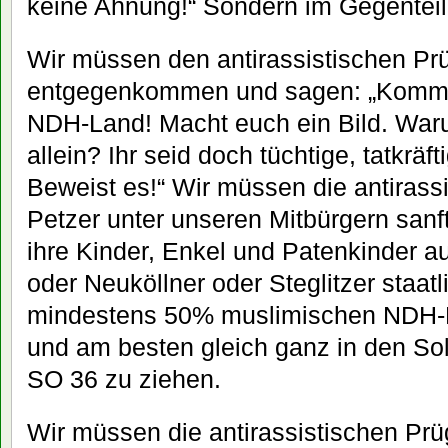
keine Ahnung!“ Sondern im Gegenteil
Wir müssen den antirassistischen Pr
entgegenkommen und sagen: „Kommt z
NDH-Land! Macht euch ein Bild. Waru
allein? Ihr seid doch tüchtige, tatkräft
Beweist es!“ Wir müssen die antirass
Petzer unter unseren Mitbürgern sanft
ihre Kinder, Enkel und Patenkinder a
oder Neuköllner oder Steglitzer staat
mindestens 50% muslimischen NDH-K
und am besten gleich ganz in den So
SO 36 zu ziehen.
Wir müssen die antirassistischen Prü