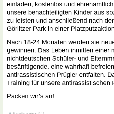
einladen, kostenlos und ehrenamtlich
unsere benachteiligten Kinder aus s
zu leisten und anschließend nach den
Görlitzer Park in einer Platzputzaktio
Nach 18-24 Monaten werden sie neue
gewinnen. Das Leben inmitten einer 
nichtdeutschen Schüler- und Elternme
besänftigende, eine wahrhaft befreie
antirassistischen Prügler entfalten. D
Training für unsere antirassistischen 
Packen wir’s an!
Posted by
admin
at 12:15