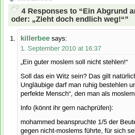
4 Responses to “Ein Abgrund 
oder: „Zieht doch endlich weg!“”
killerbee
says:
1. September 2010 at 16:37
„Ein guter moslem soll nicht stehlen!“
Soll das ein Witz sein? Das gilt natürli
Ungläubige darf man ruhig bestehlen 
perfekte Mensch“, den man als mosle
Info (könnt ihr gern nachprüfen):
mohammed beanspruchte 1/5 der Beute
gegen nicht-moslems führte, für sich s