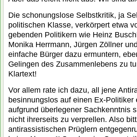
Die schonungslose Selbstkritik, ja S
politischen Klasse, verkörpert etwa v
gebenden Politikern wie Heinz Buschk
Monika Herrmann, Jürgen Zöllner und
einfache Bürger dazu ermuntern, eben
Gelingen des Zusammenlebens zu tun
Klartext!
Vor allem rate ich dazu, all jene Antira
besinnungslos auf einen Ex-Politiker
aufgrund überlegener Sachkenntnis 
nicht ihrerseits zu verprellen. Also bit
antirassistischen Prüglern entgegenru