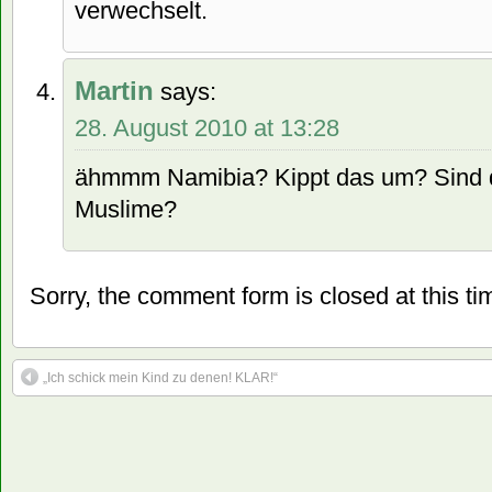
verwechselt.
Martin
says:
28. August 2010 at 13:28
ähmmm Namibia? Kippt das um? Sind da 
Muslime?
Sorry, the comment form is closed at this ti
„Ich schick mein Kind zu denen! KLAR!“