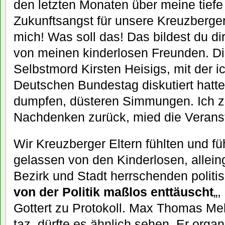
den letzten Monaten über meine tiefe 
Zukunftsangst für unsere Kreuzberger K
mich! Was soll das! Das bildest du dir 
von meinen kinderlosen Freunden. D
Selbstmord Kirsten Heisigs, mit der i
Deutschen Bundestag diskutiert hatte
dumpfen, düsteren Simmungen. Ich z
Nachdenken zurück, mied die Verans
Wir Kreuzberger Eltern fühlten und füh
gelassen von den Kinderlosen, allein
Bezirk und Stadt herrschenden politis
von der Politik maßlos enttäuscht
„,
Gottert zu Protokoll. Max Thomas Meh
taz, dürfte es ähnlich sehen. Er organ