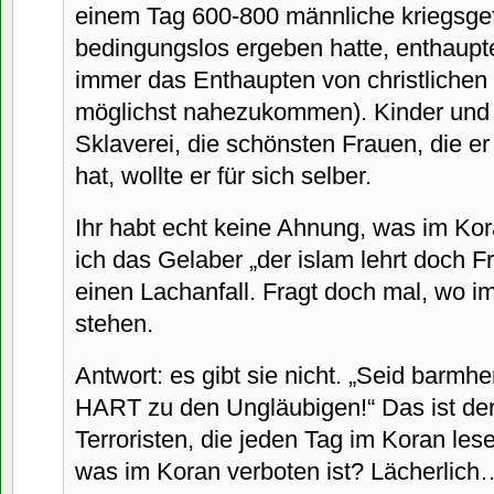
einem Tag 600-800 männliche kriegsge
bedingungslos ergeben hatte, enthaupt
immer das Enthaupten von christlich
möglichst nahezukommen). Kinder und 
Sklaverei, die schönsten Frauen, die e
hat, wollte er für sich selber.
Ihr habt echt keine Ahnung, was im Ko
ich das Gelaber „der islam lehrt doch 
einen Lachanfall. Fragt doch mal, wo i
stehen.
Antwort: es gibt sie nicht. „Seid barmh
HART zu den Ungläubigen!“ Das ist der 
Terroristen, die jeden Tag im Koran le
was im Koran verboten ist? Lächerlich