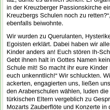
in der Kreuzberger Passionskirche e
Kreuzbergs Schulen noch zu retten?“,
ebenfalls beiwohnte.
Wir wurden zu Querulanten, Hysterik
Egoisten erklärt. Dabei haben wir alle
Kinder anders an! Euch stören Ih-Sc
Gebt ihnen halt in Gottes Namen kein
Schule mit! So macht ihr eure Kinder 
euch unkenntlich!“ Wir schluckten. W
ackerten, engagierten uns, ließen uns 
den Araberschulen wählen, luden die
türkischen Eltern vergeblich zu Gesp
Mozarts Zauberflöte und Konzerte in 