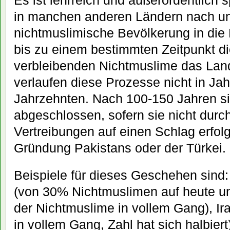
Es ist lehrreich und außerordentlich
in manchen anderen Ländern nach un
nichtmuslimische Bevölkerung in die M
bis zu einem bestimmten Zeitpunkt d
verbleibenden Nichtmuslime das Land
verlaufen diese Prozesse nicht in Jah
Jahrzehnten. Nach 100-150 Jahren si
abgeschlossen, sofern sie nicht dur
Vertreibungen auf einen Schlag erfol
Gründung Pakistans oder der Türkei.
Beispiele für dieses Geschehen sind:
(von 30% Nichtmuslimen auf heute un
der Nichtmuslime in vollem Gang), Ir
in vollem Gang, Zahl hat sich halbier