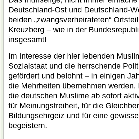
Deutschland-Ost und Deutschland-Wes
beiden „zwangsverheirateten“ Ortstei
Kreuzberg – wie in der Bundesrepubl
insgesamt!
Im Interesse der hier lebenden Musli
Sozialstaat und die herrschende Polit
gefördert und belohnt – in einigen Ja
die Mehrheiten übernehmen werden, ha
die deutschen Muslime ab sofort akti
für Meinungsfreiheit, für die Gleichbe
Bildungsehrgeiz und für eine gewisse
begeistern.