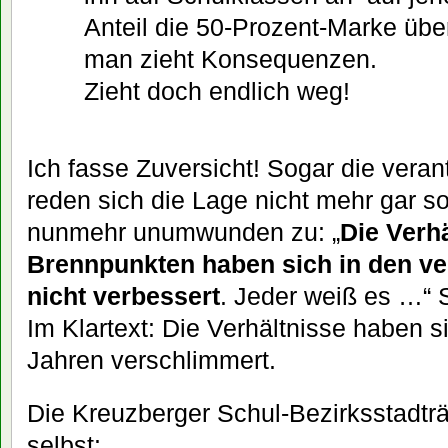
Anteil die 50-Prozent-Marke über
man zieht Konsequenzen.
Zieht doch endlich weg!
Ich fasse Zuversicht! Sogar die veran
reden sich die Lage nicht mehr gar s
nunmehr unumwunden zu: „
Die Verhä
Brennpunkten haben sich in den v
nicht verbessert
. Jeder weiß es …“
Im Klartext: Die Verhältnisse haben 
Jahren verschlimmert.
Die Kreuzberger Schul-Bezirksstadträ
selbst: