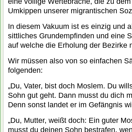
eine völlige Wertebrache, die zu de
Umkippen unserer migrantischen Sozia
In diesem Vakuum ist es einzig und a
sittliches Grundempfinden und eine 
auf welche die Erholung der Bezirke
Wir müssen also von so einfachen S
folgenden:
„Du, Vater, bist doch Moslem. Du wil
Sohn gut geht. Dann musst du dich 
Denn sonst landet er im Gefängnis wie
„Du, Mutter, weißt doch: Ein guter Mos
musst du deinen Sohn bestrafen, wenn