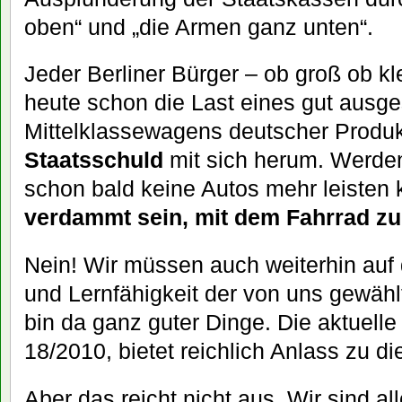
oben“ und „die Armen ganz unten“.
Jeder Berliner Bürger – ob groß ob kle
heute schon die Last eines gut ausge
Mittelklassewagens deutscher Produk
Staatsschuld
mit sich herum. Werde
schon bald keine Autos mehr leisten 
verdammt sein, mit dem Fahrrad zu
Nein! Wir müssen auch weiterhin auf d
und Lernfähigkeit der von uns gewählt
bin da ganz guter Dinge. Die aktuelle z
18/2010, bietet reichlich Anlass zu d
Aber das reicht nicht aus. Wir sind all