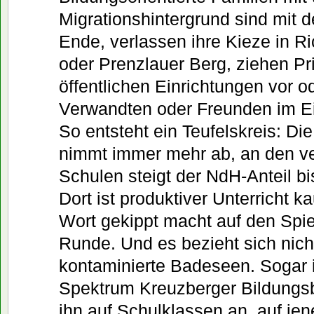
Migrationshintergrund sind mit 
Ende, verlassen ihre Kieze in Ri
oder Prenzlauer Berg, ziehen Pr
öffentlichen Einrichtungen vor o
Verwandten oder Freunden im E
So entsteht ein Teufelskreis: D
nimmt immer mehr ab, an den v
Schulen steigt der NdH-Anteil bi
Dort ist produktiver Unterricht 
Wort gekippt macht auf den Spie
Runde. Und es bezieht sich nich
kontaminierte Badeseen. Sogar i
Spektrum Kreuzberger Bildungs
ihn auf Schulklassen an  auf je