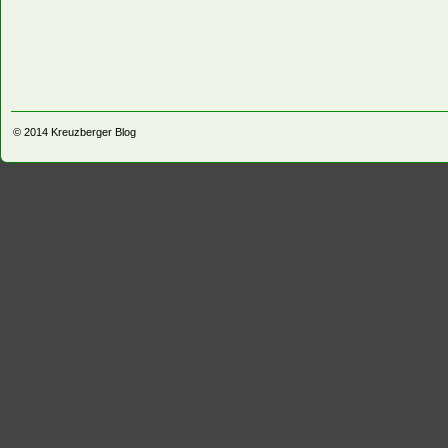
© 2014
Kreuzberger Blog