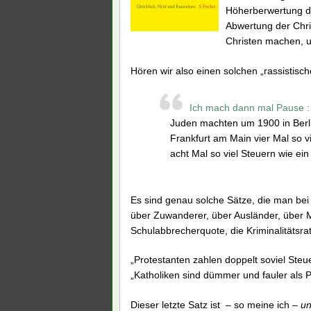
Höherberwertung de
Abwertung der Chri
Christen machen, un
Hören wir also einen solchen „rassistisch
Ich mach dann mal Pause : T
Juden machten um 1900 in Berlin 
Frankfurt am Main vier Mal so vi
acht Mal so viel Steuern wie ein 
Es sind genau solche Sätze, die man bei
über Zuwanderer, über Ausländer, über M
Schulabbrecherquote, die Kriminalitätsra
„Protestanten zahlen doppelt soviel Steuer
„Katholiken sind dümmer und fauler als Pr
Dieser letzte Satz ist – so meine ich –
un