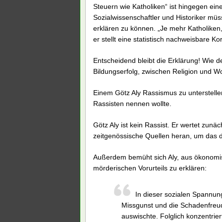
Steuern wie Katholiken“ ist hingegen eine
Sozialwissenschaftler und Historiker mü
erklären zu können. „Je mehr Katholiken
er stellt eine statistisch nachweisbare Kor
Entscheidend bleibt die Erklärung! Wie
Bildungserfolg, zwischen Religion und W
Einem Götz Aly Rassismus zu unterstelle
Rassisten nennen wollte.
Götz Aly ist kein Rassist. Er wertet zun
zeitgenössische Quellen heran, um das d
Außerdem bemüht sich Aly, aus ökonomis
mörderischen Vorurteils zu erklären:
In dieser sozialen Spannun
Missgunst und die Schadenfreu
auswischte. Folglich konzentrier