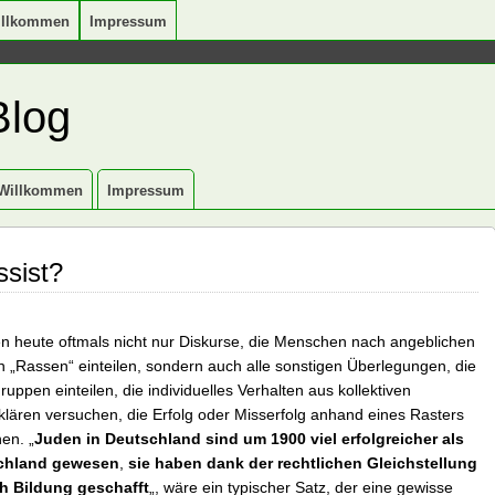
illkommen
Impressum
Blog
Willkommen
Impressum
ssist?
ten heute oftmals nicht nur Diskurse, die Menschen nach angeblichen
n „Rassen“ einteilen, sondern auch alle sonstigen Überlegungen, die
ruppen einteilen, die individuelles Verhalten aus kollektiven
klären versuchen, die Erfolg oder Misserfolg anhand eines Rasters
en. „
Juden in Deutschland sind um 1900 viel erfolgreicher als
schland gewesen
,
sie haben dank der rechtlichen Gleichstellung
h Bildung geschafft
„, wäre ein typischer Satz, der eine gewisse