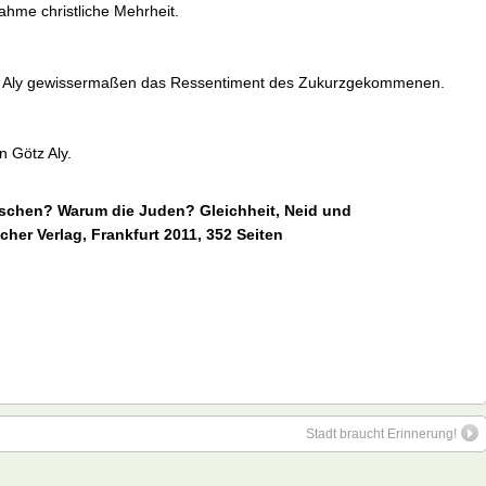
lahme christliche Mehrheit.
ckt Aly gewissermaßen das Ressentiment des Zukurzgekommenen.
 Götz Aly.
tschen? Warum die Juden? Gleichheit, Neid und
cher Verlag, Frankfurt 2011, 352 Seiten
Stadt braucht Erinnerung!