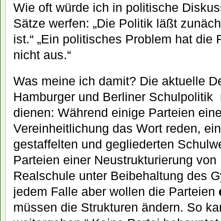
Wie oft würde ich in politische Disku
Sätze werfen: „Die Politik läßt zunäch
ist.“ „Ein politisches Problem hat di
nicht aus.“
Was meine ich damit? Die aktuelle De
Hamburger und Berliner Schulpolitik 
dienen: Während einige Parteien ein
Vereinheitlichung das Wort reden, e
gestaffelten und gegliederten Schul
Parteien einer Neustrukturierung vo
Realschule unter Beibehaltung des 
jedem Falle aber wollen die Parteien
müssen die Strukturen ändern. So ka