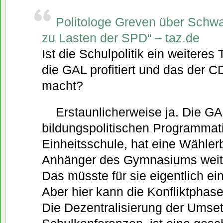
Politologe Greven über Schwa
zu Lasten der SPD“ – taz.de
Ist die Schulpolitik ein weitere
die GAL profitiert und das der 
macht?
Erstaunlicherweise ja. Die GAL
bildungspolitischen Programmati
Einheitsschule, hat eine Wählerb
Anhänger des Gymnasiums weit v
Das müsste für sie eigentlich ei
Aber hier kann die Konfliktpha
Die Dezentralisierung der Umse