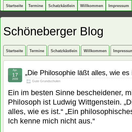
Startseite
Termine
Schatzkästlein
Willkommen
Impressum
Schöneberger Blog
Startseite
Termine
Schatzkästlein
Willkommen
Impressu
Apr.
„Die Philosophie läßt alles, wie es 
17
2009
Gute Grundschulen
Ein im besten Sinne bescheidener, m
Philosoph ist Ludwig Wittgenstein. „D
alles, wie es ist.“ „Ein philosophisch
Ich kenne mich nicht aus.“