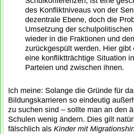
Schulkonferenzen, ist eine gesc
des Konfliktniveaus von der Sen
dezentrale Ebene, doch die Pro
Umsetzung der schulpolitische
wieder in die Fraktionen und de
zurückgespült werden. Hier gibt
eine konfliktträchtige Situation 
Parteien und zwischen ihnen.
Ich meine: Solange die Gründe für da
Bildungskarrieren so eindeutig auße
zu suchen sind – sollte man an den ä
Schulen wenig ändern. Dies gilt natürl
fälschlich als
Kinder mit Migrationshi