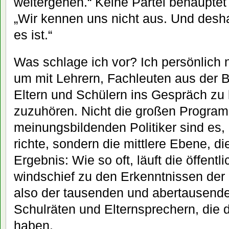
weitergehen.“ Keine Partei behauptet 
„Wir kennen uns nicht aus. Und deshal
es ist.“
Was schlage ich vor? Ich persönlich 
um mit Lehrern, Fachleuten aus der B
Eltern und Schülern ins Gespräch z
zuzuhören. Nicht die großen Program
meinungsbildenden Politiker sind es,
richte, sondern die mittlere Ebene, 
Ergebnis: Wie so oft, läuft die öffentl
windschief zu den Erkenntnissen der 
also der tausenden und abertausende
Schulräten und Elternsprechern, die 
haben.