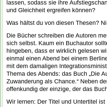
lassen, sodass sie ihre Aufstiegschan
und Gleichheit ergreifen können?
Was hältst du von diesen Thesen? N
Die Bücher schreiben die Autoren me
sich selbst. Kaum ein Buchautor sollte
hingeben, dass er wirklich gelesen wi
einmal einen Abend bei einem Berli
mit dem damaligen Integrationsminist
Thema des Abends: das Buch „Die Auf
Zuwanderung als Chance.“ Neben dem
offenkundig der einzige, der das Buch
Wir lernen: Der Titel und Untertitel i