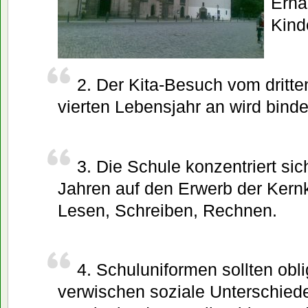
Ernä
Kind
2. Der Kita-Besuch vom dritt
vierten Lebensjahr an wird bind
3. Die Schule konzentriert sic
Jahren auf den Erwerb der Ker
Lesen, Schreiben, Rechnen.
4. Schuluniformen sollten obli
verwischen soziale Unterschiede