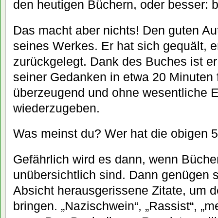
den heutigen Büchern, oder besser: b
Das macht aber nichts! Den guten Aut
seines Werkes. Er hat sich gequält, 
zurückgelegt. Dank des Buches ist er
seiner Gedanken in etwa 20 Minuten 
überzeugend und ohne wesentliche 
wiederzugeben.
Was meinst du? Wer hat die obigen 
Gefährlich wird es dann, wenn Büche
unübersichtlich sind. Dann genügen 
Absicht herausgerissene Zitate, um de
bringen. „Nazischwein“, „Rassist“, „