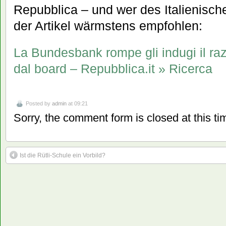
Repubblica – und wer des Italienisch
der Artikel wärmstens empfohlen:
La Bundesbank rompe gli indugi il ra
dal board – Repubblica.it » Ricerca
Posted by
admin
at 09:21
Sorry, the comment form is closed at this ti
Ist die Rütli-Schule ein Vorbild?