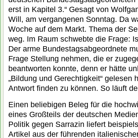
erst in Kapitel 3.“ Gesagt von Wolfg
Will, am vergangenen Sonntag. Da w
Woche auf dem Markt. Thema der Send
weg. Im Raum schwebte die Frage: Ist
Der arme Bundestagsabgeordnete mus
Frage Stellung nehmen, die er zuge
beantworten konnte, denn er hätte un
„Bildung und Gerechtigkeit“ gelesen
Antwort finden zu können. So läuft de
Einen beliebigen Beleg für die hoc
eines Großteils der deutschen Medie
Politik gegen Sarrazin liefert beispie
Artikel aus der führenden italienisch