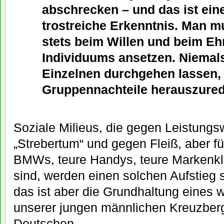
abschrecken – und das ist ein
trostreiche Erkenntnis. Man mu
stets beim Willen und beim Eh
Individuums ansetzen. Niemal
Einzelnen durchgehen lassen, 
Gruppennachteile herauszure
Soziale Milieus, die gegen Leistungs
„Strebertum“ und gegen Fleiß, aber fü
BMWs, teure Handys, teure Markenkla
sind, werden einen solchen Aufstie
das ist aber die Grundhaltung eines w
unserer jungen männlichen Kreuzber
Deutschen.