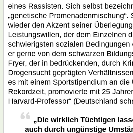
eines Rassisten. Sich selbst bezeichn
„genetische Promenadenmischung“. S
wieder den Akzent seiner Überlegunge
Leistungswillen, der dem Einzelnen d
schwierigsten sozialen Bedingungen e
er gerne von dem schwarzen Bildun
Fryer, der in bedrückenden, durch Kri
Drogensucht geprägten Verhältnissen
es mit einem Sportstipendium an die Un
Rekordzeit, promovierte mit 25 Jahre
Harvard-Professor“ (Deutschland schaf
„Die wirklich Tüchtigen lass
auch durch ungünstige Umstän