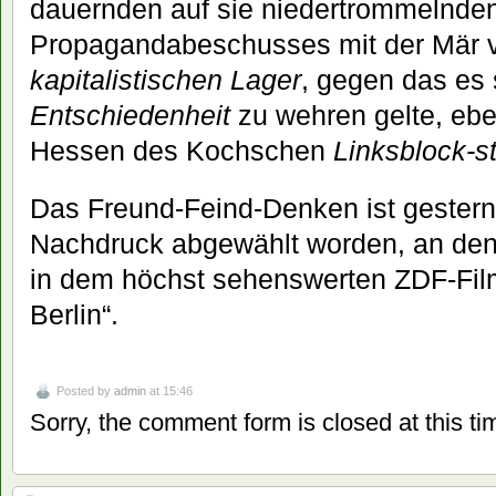
dauernden auf sie niedertrommelnde
Propagandabeschusses mit der Mär
kapitalistischen Lager
, gegen das es
Entschiedenheit
zu wehren gelte, ebe
Hessen des Kochschen
Linksblock-s
Das Freund-Feind-Denken ist gestern
Nachdruck abgewählt worden, an de
in dem höchst sehenswerten ZDF-Fil
Berlin“.
Posted by
admin
at 15:46
Sorry, the comment form is closed at this ti