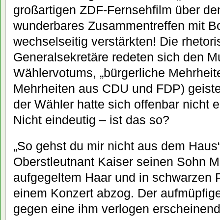
großartigen ZDF-Fernsehfilm über den
wunderbares Zusammentreffen mit Bot
wechselseitig verstärkten! Die rhetor
Generalsekretäre redeten sich den M
Wählervotums, „bürgerliche Mehrheite
Mehrheiten aus CDU und FDP) geister
der Wähler hatte sich offenbar nicht 
Nicht eindeutig – ist das so?
„So gehst du mir nicht aus dem Haus“,
Oberstleutnant Kaiser seinen Sohn Ma
aufgegeltem Haar und in schwarzen 
einem Konzert abzog. Der aufmüpfige
gegen eine ihm verlogen erscheinend