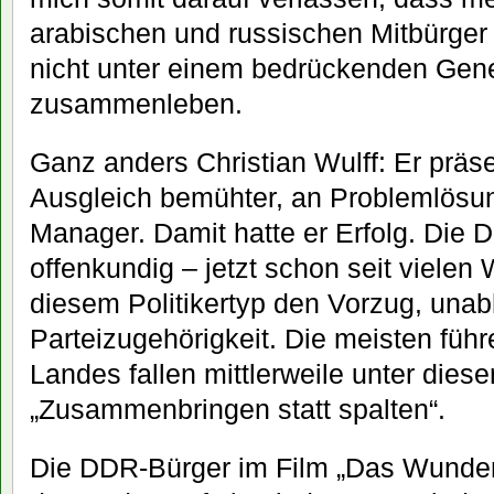
arabischen und russischen Mitbürger 
nicht unter einem bedrückenden Gene
zusammenleben.
Ganz anders Christian Wulff: Er präse
Ausgleich bemühter, an Problemlösu
Manager. Damit hatte er Erfolg. Die
offenkundig – jetzt schon seit viele
diesem Politikertyp den Vorzug, una
Parteizugehörigkeit. Die meisten führ
Landes fallen mittlerweile unter dies
„Zusammenbringen statt spalten“.
Die DDR-Bürger im Film „Das Wunder