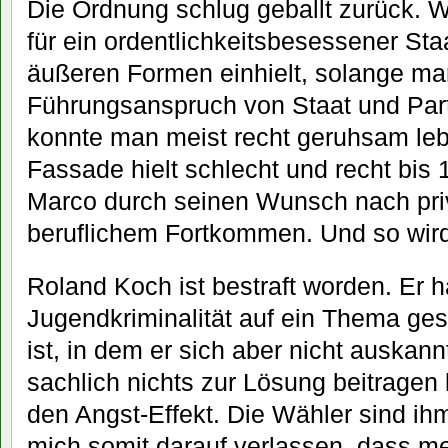
Die Ordnung schlug geballt zurück.
für ein ordentlichkeitsbesessener St
äußeren Formen einhielt, solange m
Führungsanspruch von Staat und Partei
konnte man meist recht geruhsam leb
Fassade hielt schlecht und recht bis
Marco durch seinen Wunsch nach pr
beruflichem Fortkommen. Und so wird
Roland Koch ist bestraft worden. Er h
Jugendkriminalität auf ein Thema ges
ist, in dem er sich aber nicht auskan
sachlich nichts zur Lösung beitragen 
den Angst-Effekt. Die Wähler sind ihm
mich somit darauf verlassen, dass me