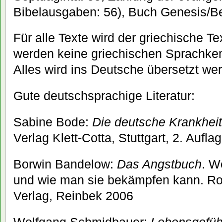
Bibelausgaben: 56), Buch Genesis/Ber
Für alle Texte wird der griechische T
werden keine griechischen Sprachken
Alles wird ins Deutsche übersetzt we
Gute deutschsprachige Literatur:
Sabine Bode:
Die deutsche Krankhei
Verlag Klett-Cotta, Stuttgart, 2. Aufl
Borwin Bandelow:
Das Angstbuch
. W
und wie man sie bekämpfen kann. R
Verlag, Reinbek 2006
Wolfgang Schmidbauer:
Lebensgefüh