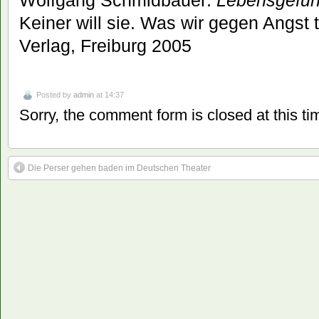
Keiner will sie. Was wir gegen Angst
Verlag, Freiburg 2005
Posted by
admin
at 14:37
Sorry, the comment form is closed at this ti
Die Perser gehen baden im Deutschen Theater