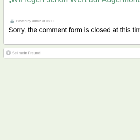
Posted by
admin
at 08:11
Sorry, the comment form is closed at this ti
Sei mein Freund!