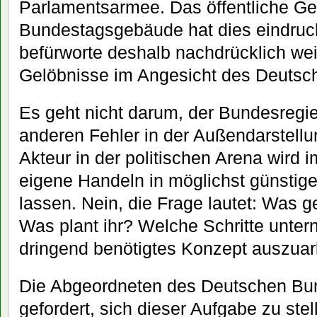
Parlamentsarmee. Das öffentliche Ge
Bundestagsgebäude hat dies eindrucks
befürworte deshalb nachdrücklich weit
Gelöbnisse im Angesicht des Deutsc
Es geht nicht darum, der Bundesregi
anderen Fehler in der Außendarstellu
Akteur in der politischen Arena wird
eigene Handeln in möglichst günstig
lassen. Nein, die Frage lautet: Was g
Was plant ihr? Welche Schritte unter
dringend benötigtes Konzept auszuar
Die Abgeordneten des Deutschen Bu
gefordert, sich dieser Aufgabe zu ste