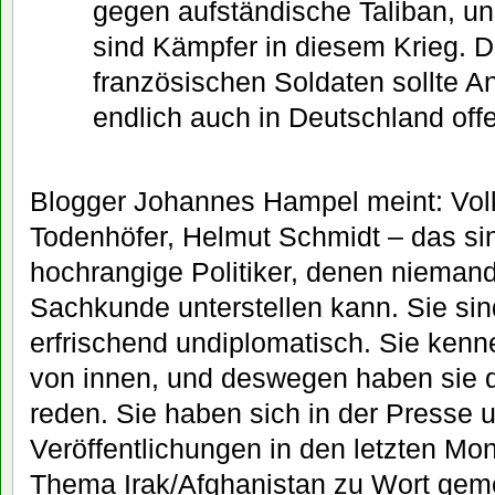
gegen aufständische Taliban, u
sind Kämpfer in diesem Krieg. D
französischen Soldaten sollte An
endlich auch in Deutschland off
Blogger Johannes Hampel meint: Vol
Todenhöfer, Helmut Schmidt – das si
hochrangige Politiker, denen nieman
Sachkunde unterstellen kann. Sie sin
erfrischend undiplomatisch. Sie ken
von innen, und deswegen haben sie 
reden. Sie haben sich in der Presse 
Veröffentlichungen in den letzten Mo
Thema Irak/Afghanistan zu Wort geme