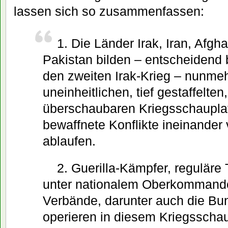
lassen sich so zusammenfassen:
1. Die Länder Irak, Iran, Afgh
Pakistan bilden – entscheidend 
den zweiten Irak-Krieg – nunme
uneinheitlichen, tief gestaffelte
überschaubaren Kriegsschaupla
bewaffnete Konflikte ineinander
ablaufen.
2. Guerilla-Kämpfer, reguläre
unter nationalem Oberkommando
Verbände, darunter auch die Bu
operieren in diesem Kriegsschau