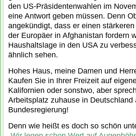
den US-Präsidentenwahlen im Novem
eine Antwort geben müssen. Denn Ob
angekündigt, dass er einen stärkeren 
der Europäer in Afghanistan fordern w
Haushaltslage in den USA zu verbess
ähnlich sehen.
Hohes Haus, meine Damen und Herr
Kaufen Sie in Ihrer Freizeit auf eige
Kalifornien oder sonstwo, aber sprech
Arbeitsplatz zuhause in Deutschland
Bundesregierung!
Denn wie heißt es doch so schön unt
„Wir legen schon Wert auf Augenhöhe