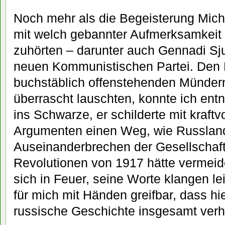
Noch mehr als die Begeisterung Mich
mit welch gebannter Aufmerksamkeit 
zuhörten – darunter auch Gennadi Sj
neuen Kommunistischen Partei. Den 
buchstäblich offenstehenden Mündern 
überrascht lauschten, konnte ich ent
ins Schwarze, er schilderte mit kraftv
Argumenten einen Weg, wie Russland
Auseinanderbrechen der Gesellschaft
Revolutionen von 1917 hätte vermeid
sich in Feuer, seine Worte klangen le
für mich mit Händen greifbar, dass hi
russische Geschichte insgesamt verh