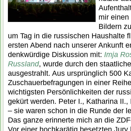
Aufenthal
mir einen
Bildern z
um Tag in die russischen Haushalte 
ersten Abend nach unserer Ankunft er
denkwürdige Diskussion mit:
Imja
Ros
Russland
, wurde durch den staatlic
ausgestrahlt. Aus ursprünglich 500 K
Zuschauerbefragungen in einer Reih
wichtigsten Persönlichkeiten der rus
gekürt werden. Peter I., Katharina II.,
– sie waren schon in die Runde der l
Das ganze erinnerte mich an die ZDF
Vor einer hochkarätig besetzten Jury 