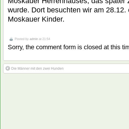
Moskauer Herrenhauses, das später
wurde. Dort besuchten wir am 28.12. 
Moskauer Kinder.
Posted by
admin
at 21:54
Sorry, the comment form is closed at this ti
Die Männer mit den zwei Hunden