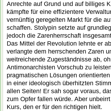
Anrechte auf Grund und auf billiges Ka
kämpfte für eine effizientere Verwalt
vernünftig geregelten Markt für die a
schaffen. Stolypin setzte auf grundl
jedoch die Zarenherrschaft insgesamt 
Das Mittel der Revolution lehnte er a
verlangte dem herrschenden Zaren u
weitreichende Zugeständnisse ab, o
Antimonarchisten Vorschub zu leisten
pragmatischen Lösungen orientierten
in einer ideologisch überhitzten Sti
allen Seiten! Er sah sogar voraus, da
zum Opfer fallen würde. Aber unbeirrt
Kurs, den er für den richtigen hielt.