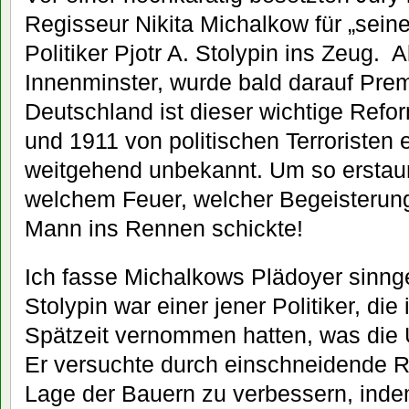
Regisseur Nikita Michalkow für „sein
Politiker Pjotr A. Stolypin ins Zeug. 
Innenminster, wurde bald darauf Prem
Deutschland ist dieser wichtige Refo
und 1911 von politischen Terroristen
weitgehend unbekannt. Um so erstaunt
welchem Feuer, welcher Begeisterun
Mann ins Rennen schickte!
Ich fasse Michalkows Plädoyer sin
Stolypin war einer jener Politiker, die
Spätzeit vernommen hatten, was die 
Er versuchte durch einschneidende 
Lage der Bauern zu verbessern, inde