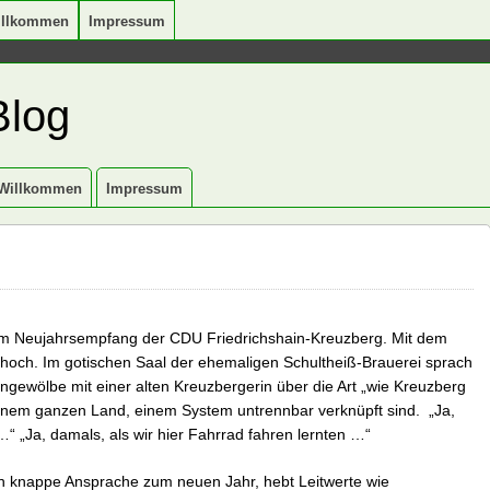
illkommen
Impressum
Blog
Willkommen
Impressum
zum Neujahrsempfang der CDU Friedrichshain-Kreuzberg. Mit dem
 hoch. Im gotischen Saal der ehemaligen Schultheiß-Brauerei sprach
ngewölbe mit einer alten Kreuzbergerin über die Art „wie Kreuzberg
einem ganzen Land, einem System untrennbar verknüpft sind. „Ja,
…“ „Ja, damals, als wir hier Fahrrad fahren lernten …“
in knappe Ansprache zum neuen Jahr, hebt Leitwerte wie