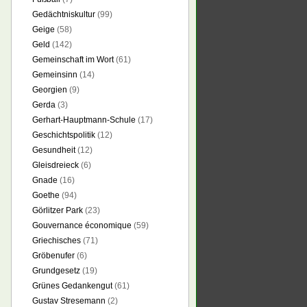
Gedächtniskultur
(99)
Geige
(58)
Geld
(142)
Gemeinschaft im Wort
(61)
Gemeinsinn
(14)
Georgien
(9)
Gerda
(3)
Gerhart-Hauptmann-Schule
(17)
Geschichtspolitik
(12)
Gesundheit
(12)
Gleisdreieck
(6)
Gnade
(16)
Goethe
(94)
Görlitzer Park
(23)
Gouvernance économique
(59)
Griechisches
(71)
Gröbenufer
(6)
Grundgesetz
(19)
Grünes Gedankengut
(61)
Gustav Stresemann
(2)