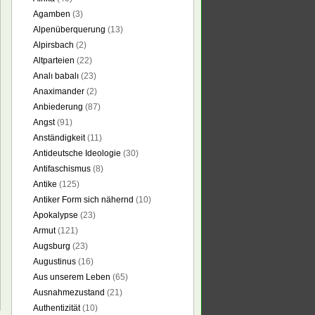
Agamben
(3)
Alpenüberquerung
(13)
Alpirsbach
(2)
Altparteien
(22)
Analı babalı
(23)
Anaximander
(2)
Anbiederung
(87)
Angst
(91)
Anständigkeit
(11)
Antideutsche Ideologie
(30)
Antifaschismus
(8)
Antike
(125)
Antiker Form sich nähernd
(10)
Apokalypse
(23)
Armut
(121)
Augsburg
(23)
Augustinus
(16)
Aus unserem Leben
(65)
Ausnahmezustand
(21)
Authentizität
(10)