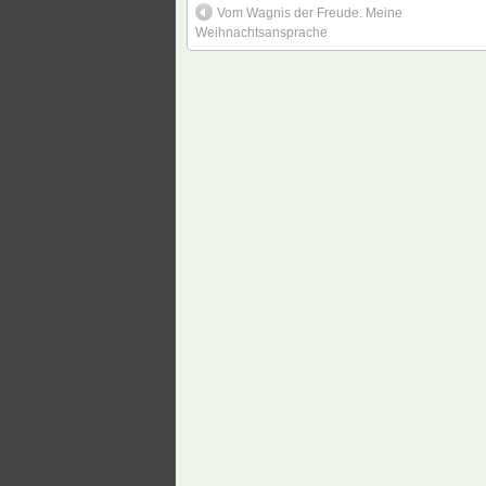
Vom Wagnis der Freude. Meine
Weihnachtsansprache