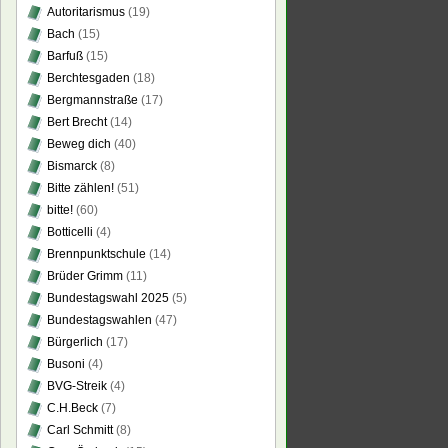
Autoritarismus
(19)
Bach
(15)
Barfuß
(15)
Berchtesgaden
(18)
Bergmannstraße
(17)
Bert Brecht
(14)
Beweg dich
(40)
Bismarck
(8)
Bitte zählen!
(51)
bitte!
(60)
Botticelli
(4)
Brennpunktschule
(14)
Brüder Grimm
(11)
Bundestagswahl 2025
(5)
Bundestagswahlen
(47)
Bürgerlich
(17)
Busoni
(4)
BVG-Streik
(4)
C.H.Beck
(7)
Carl Schmitt
(8)