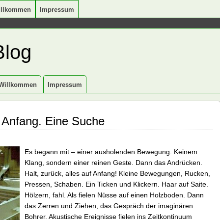
illkommen
Impressum
Blog
Willkommen
Impressum
. Anfang. Eine Suche
Es begann mit – einer ausholenden Bewegung. Keinem
Klang, sondern einer reinen Geste. Dann das Andrücken.
Halt, zurück, alles auf Anfang! Kleine Bewegungen, Rucken,
Pressen, Schaben. Ein Ticken und Klickern. Haar auf Saite.
Hölzern, fahl. Als fielen Nüsse auf einen Holzboden. Dann
das Zerren und Ziehen, das Gespräch der imaginären
Bohrer. Akustische Ereignisse fielen ins Zeitkontinuum