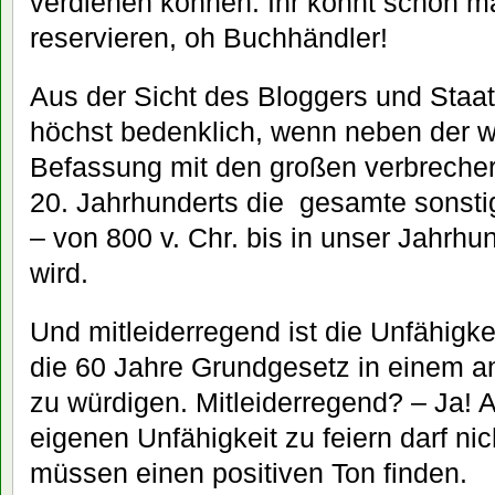
verdienen können. Ihr könnt schon m
reservieren, oh Buchhändler!
Aus der Sicht des Bloggers und Staat
höchst bedenklich, wenn neben der we
Befassung mit den großen verbreche
20. Jahrhunderts die gesamte sonst
– von 800 v. Chr. bis in unser Jahrhu
wird.
Und mitleiderregend ist die Unfähigk
die 60 Jahre Grundgesetz in einem
zu würdigen. Mitleiderregend? – Ja! 
eigenen Unfähigkeit zu feiern darf nic
müssen einen positiven Ton finden.