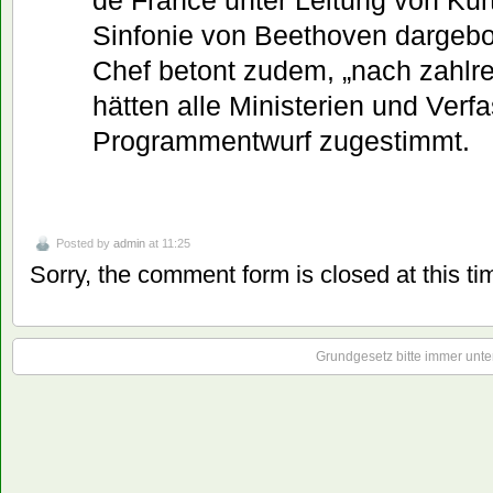
Sinfonie von Beethoven dargebo
Chef betont zudem, „nach zahlr
hätten alle Ministerien und Ve
Programmentwurf zugestimmt.
Posted by
admin
at 11:25
Sorry, the comment form is closed at this ti
Grundgesetz bitte immer unter