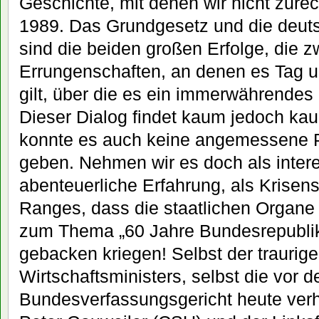
Geschichte, mit denen wir nicht zu
1989. Das Grundgesetz und die deuts
sind die beiden großen Erfolge, die 
Errungenschaften, an denen es Tag u
gilt, über die es ein immerwährende
Dieser Dialog findet kaum jedoch kau
konnte es auch keine angemessene Pl
geben. Nehmen wir es doch als intere
abenteuerliche Erfahrung, als Krisens
Ranges, dass die staatlichen Organe 
zum Thema „60 Jahre Bundesrepubli
gebacken kriegen! Selbst der traurige
Wirtschaftsministers, selbst die vor 
Bundesverfassungsgericht heute ver