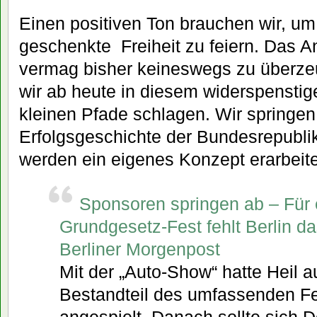
Einen positiven Ton brauchen wir, u
geschenkte Freiheit zu feiern. Das 
vermag bisher keineswegs zu überz
wir ab heute in diesem widerspensti
kleinen Pfade schlagen. Wir springen 
Erfolgsgeschichte der Bundesrepubli
werden ein eigenes Konzept erarbeit
Sponsoren springen ab – Für 
Grundgesetz-Fest fehlt Berlin da
Berliner Morgenpost
Mit der „Auto-Show“ hatte Heil a
Bestandteil des umfassenden F
angespielt. Danach sollte sich 