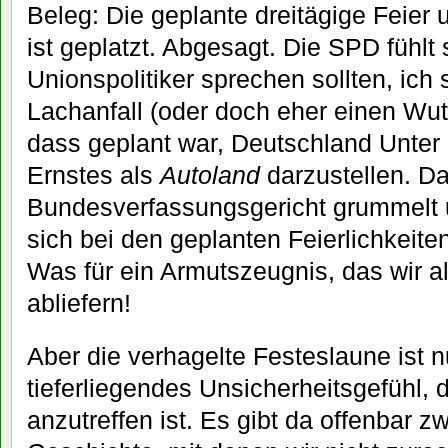
Beleg: Die geplante dreitägige Feier
ist geplatzt. Abgesagt. Die SPD fühlt
Unionspolitiker sprechen sollten, ich 
Lachanfall (oder doch eher einen Wuta
dass geplant war, Deutschland Unter 
Ernstes als
Autoland
darzustellen. D
Bundesverfassungsgericht grummelt un
sich bei den geplanten Feierlichkeite
Was für ein Armutszeugnis, das wir a
abliefern!
Aber die verhagelte Festeslaune ist 
tieferliegendes Unsicherheitsgefühl,
anzutreffen ist. Es gibt da offenbar 