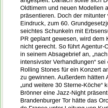
Oldtimern und neuen Modellen a
präsentieren. Doch der mitunter 
Eindruck, zum 60. Grundgesetzj
seichtes Schunkeln mit Erbsens
PR geplant gewesen, wird dem K
nicht gerecht. So führt Agentur
in seinem Absagebrief an, „nac
intensivster Verhandlungen“ sei
Rolling Stones für ein Konzert 
zu gewinnen. Außerdem hätten 
„und weitere 30 Sterne-Köche“ k
Brönner eine Jazz-Night präsent
Brandenburger Tor hätte das Orc
de France unter Leitung von Kur