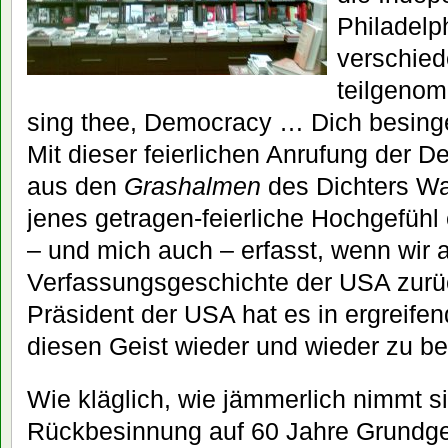
Philadelp
verschied
teilgenom
sing thee, Democracy … Dich besing
Mit dieser feierlichen Anrufung der
aus den
Grashalmen
des Dichters Wa
jenes getragen-feierliche Hochgefühl
– und mich auch – erfasst, wenn wir 
Verfassungsgeschichte der USA zur
Präsident der USA hat es in ergreife
diesen Geist wieder und wieder zu b
Wie kläglich, wie jämmerlich nimmt s
Rückbesinnung auf 60 Jahre Grundge