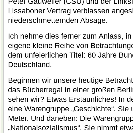
Peter Gauweiler (CSU) und der Links
Lissaboner Vertrag verblassen angesi
niederschmetternden Absage.
Ich nehme dies ferner zum Anlass, in
eigene kleine Reihe von Betrachtunge
dem unfeierlichen Titel: 60 Jahre Bu
Deutschland.
Beginnen wir unsere heutige Betracht
das Bücherregal in einer großen Ber
sehen wir? Etwas Erstaunliches! In d
eine Warengruppe „Geschichte“. Sie 
Meter. Und daneben: Die Warengrup
„Nationalsozialismus“. Sie nimmt etwa