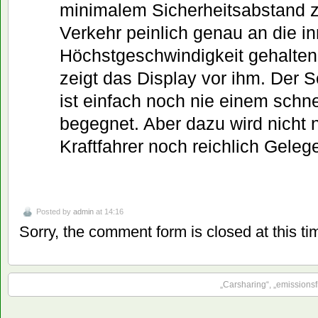
minimalem Sicherheitsabstand 
Verkehr peinlich genau an die in
Höchstgeschwindigkeit gehalte
zeigt das Display vor ihm. Der S
ist einfach noch nie einem schne
begegnet. Aber dazu wird nicht n
Kraftfahrer noch reichlich Gelege
Posted by
admin
at 14:16
Sorry, the comment form is closed at this ti
„Carsharing“, „emissionsf