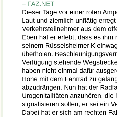
– FAZ.NET
Dieser Tage vor einer roten Amp
Laut und ziemlich unflätig erregt
Verkehrsteilnehmer aus dem off
Eben hat er erlebt, dass es ihm 
seinem Rüsselsheimer Kleinwag
überholen. Beschleunigungsver
Verfügung stehende Wegstrecke
haben nicht einmal dafür ausgere
Höhe mit dem Fahrrad zu gelang
abzudrängen. Nun hat der Radfa
Urogenitalitäten anzuhören, die
signalisieren sollen, er sei ein 
Dabei hat er sich am rechten Fa