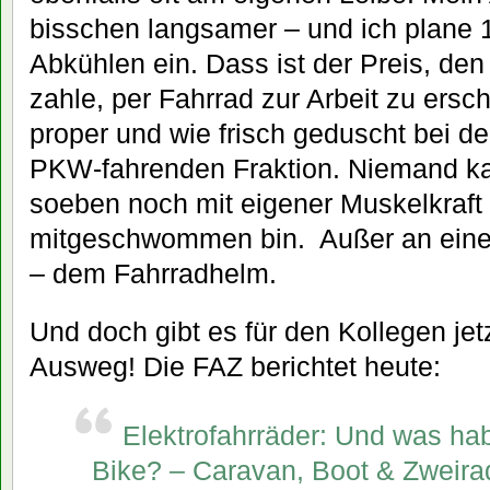
bisschen langsamer – und ich plane
Abkühlen ein. Dass ist der Preis, de
zahle, per Fahrrad zur Arbeit zu ersc
proper und wie frisch geduscht bei d
PKW-fahrenden Fraktion. Niemand ka
soeben noch mit eigener Muskelkraft
mitgeschwommen bin. Außer an eine
– dem Fahrradhelm.
Und doch gibt es für den Kollegen jet
Ausweg! Die FAZ berichtet heute:
Elektrofahrräder: Und was habt
Bike? – Caravan, Boot & Zweira