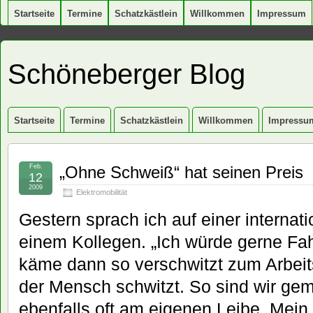
Startseite
Termine
Schatzkästlein
Willkommen
Impressum
Schöneberger Blog
Startseite
Termine
Schatzkästlein
Willkommen
Impressu
Feb.
„Ohne Schweiß“ hat seinen Preis
12
2009
Elektromobilität
Gestern sprach ich auf einer internat
einem Kollegen. „Ich würde gerne Fah
käme dann so verschwitzt zum Arbeitso
der Mensch schwitzt. So sind wir gem
ebenfalls oft am eigenen Leibe. Mein