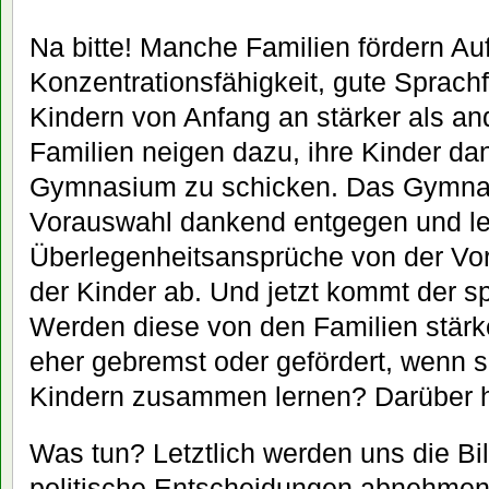
Na bitte! Manche Familien fördern A
Konzentrationsfähigkeit, gute Sprachf
Kindern von Anfang an stärker als an
Familien neigen dazu, ihre Kinder da
Gymnasium zu schicken. Das Gymna
Vorauswahl dankend entgegen und lei
Überlegenheitsansprüche von der Vorl
der Kinder ab. Und jetzt kommt der s
Werden diese von den Familien stärk
eher gebremst oder gefördert, wenn s
Kindern zusammen lernen? Darüber he
Was tun? Letztlich werden uns die Bi
politische Entscheidungen abnehmen