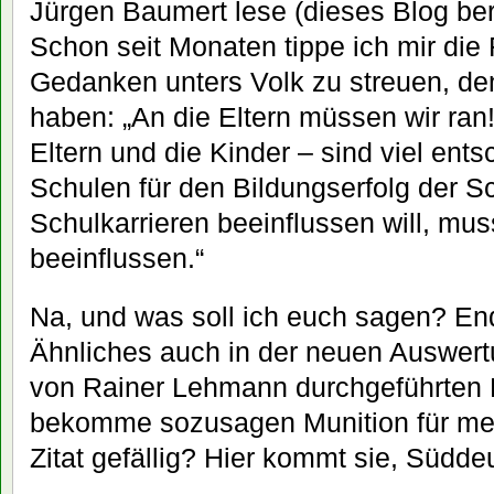
Jürgen Baumert lese (dieses Blog ber
Schon seit Monaten tippe ich mir die
Gedanken unters Volk zu streuen, de
haben: „An die Eltern müssen wir ran!
Eltern und die Kinder – sind viel ents
Schulen für den Bildungserfolg der S
Schulkarrieren beeinflussen will, mus
beeinflussen.“
Na, und was soll ich euch sagen? End
Ähnliches auch in der neuen Auswert
von Rainer Lehmann durchgeführten 
bekomme sozusagen Munition für me
Zitat gefällig? Hier kommt sie, Südde