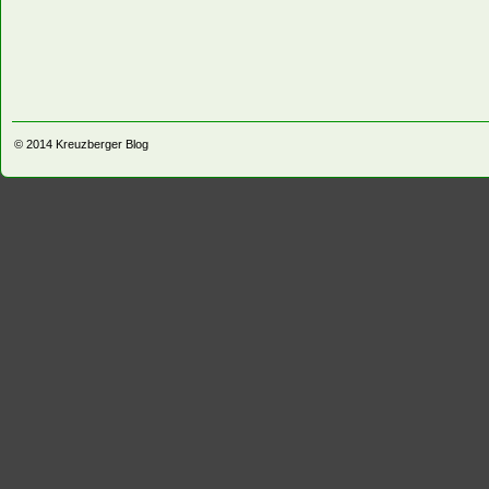
© 2014
Kreuzberger Blog