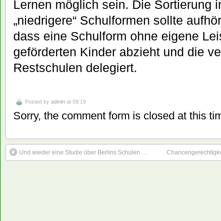
Lernen möglich sein. Die Sortierung i
„niedrigere“ Schulformen sollte aufhör
dass eine Schulform ohne eigene Lei
geförderten Kinder abzieht und die v
Restschulen delegiert.
Posted by
admin
at 09:19
Sorry, the comment form is closed at this ti
Und wieder eine Studie über Berlins Schulen …
Chancengerechtigkeit