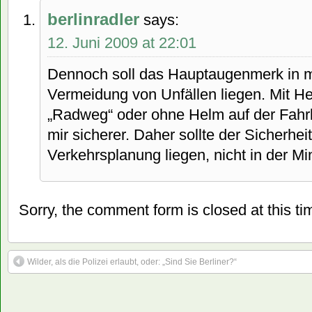
berlinradler
says:
12. Juni 2009 at 22:01
Dennoch soll das Hauptaugenmerk in m
Vermeidung von Unfällen liegen. Mit H
„Radweg“ oder ohne Helm auf der Fahrb
mir sicherer. Daher sollte der Sicherhei
Verkehrsplanung liegen, nicht in der Mi
Sorry, the comment form is closed at this ti
Wilder, als die Polizei erlaubt, oder: „Sind Sie Berliner?“