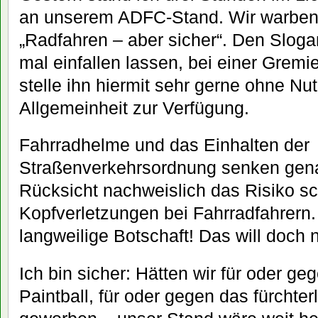
an unserem ADFC-Stand. Wir warben 
„Radfahren – aber sicher“. Den Sloga
mal einfallen lassen, bei einer Grem
stelle ihn hiermit sehr gerne ohne N
Allgemeinheit zur Verfügung.
Fahrradhelme und das Einhalten der
Straßenverkehrsordnung senken gena
Rücksicht nachweislich das Risiko sc
Kopfverletzungen bei Fahrradfahrern.
langweilige Botschaft! Das will doch
Ich bin sicher: Hätten wir für oder g
Paintball, für oder gegen das fürcht