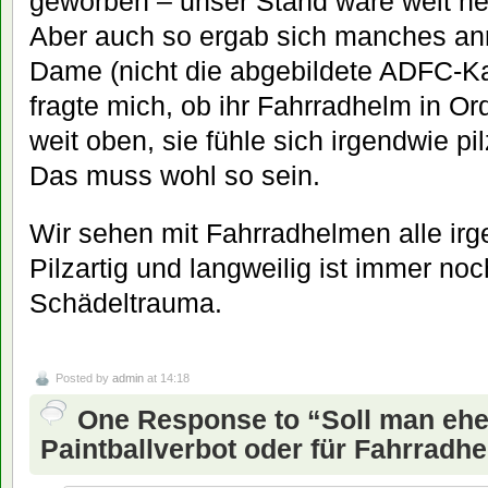
geworben – unser Stand wäre weit hef
Aber auch so ergab sich manches an
Dame (nicht die abgebildete ADFC-K
fragte mich, ob ihr Fahrradhelm in Or
weit oben, sie fühle sich irgendwie pil
Das muss wohl so sein.
Wir sehen mit Fahrradhelmen alle irge
Pilzartig und langweilig ist immer noc
Schädeltrauma.
Posted by
admin
at 14:18
One Response to “Soll man eher
Paintballverbot oder für Fahrrad