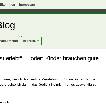
illkommen
Impressum
Blog
Willkommen
Impressum
ist erlebt“ … oder: Kinder brauchen gute
sammen, wie ich das heutige Mendelssohn-Konzert in der Fanny-
verbrachte ich damit, das Gedicht Heinrich Heines auswendig zu
e sich