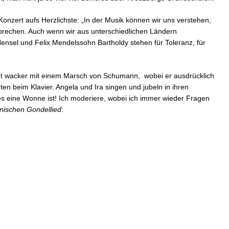
Konzert aufs Herzlichste: „In der Musik können wir uns verstehen,
rechen. Auch wenn wir aus unterschiedlichen Ländern
l und Felix Mendelssohn Bartholdy stehen für Toleranz, für
net wacker mit einem Marsch von Schumann, wobei er ausdrücklich
nten beim Klavier. Angela und Ira singen und jubeln in ihren
s eine Wonne ist! Ich moderiere, wobei ich immer wieder Fragen
nischen Gondellied
: