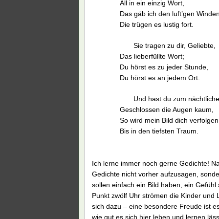
All in ein einzig Wort,
Das gäb ich den luft’gen Winden
Die trügen es lustig fort.
Sie tragen zu dir, Geliebte,
Das lieberfüllte Wort;
Du hörst es zu jeder Stunde,
Du hörst es an jedem Ort.
Und hast du zum nächtlic
Geschlossen die Augen kaum,
So wird mein Bild dich verfolgen
Bis in den tiefsten Traum.
Ich lerne immer noch gerne Gedichte! Na
Gedichte nicht vorher aufzusagen, sonde
sollen einfach ein Bild haben, ein Gefühl
Punkt zwölf Uhr strömen die Kinder und
sich dazu – eine besondere Freude ist es
wie gut es sich hier leben und lernen läs