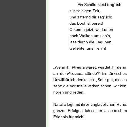
Ein Schifferkleid trag‘ ich
zur selbigen Zeit,
und zitternd dir sag‘ ich:
das Boot ist bereit!
O komm jetzt, wo Lunen
noch Wolken umzieh’n,
lass durch die Lagunen,
Geliebte, uns flieh’n!
„Wenn ihr
Ninetta
wäret, würdet ihr denn
an der
Piazzetta
stünde?“ Ein türkisches
Unwillkürlich denke ich: „Sehr gut, diese
seht: die Vorurteile wirken schon, wir k
hören und reden.
Natalia legt mit ihrer unglaublichen Ruhe
ganzen Erfolges. Ich selber lasse mich 
Erlebnis für mich!