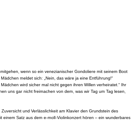
 mitgehen, wenn so ein venezianischer Gondoliere mit seinem Boot
 Mädchen meldet sich: „Nein, das wäre ja eine Entführung!“
s Mädchen wird sicher mal nicht gegen ihren Willen verheiratet.“ Ihr
önnen uns gar nicht freimachen von dem, was wir Tag um Tag lesen,
, Zuversicht und Verlässlichkeit am Klavier den Grundstein des
mit einem Satz aus dem e-moll-Violinkonzert hören – ein wunderbares