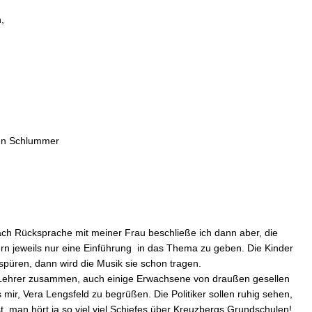
,
hen Schlummer
ch Rücksprache mit meiner Frau beschließe ich dann aber, die
rn jeweils nur eine Einführung in das Thema zu geben. Die Kinder
 spüren, dann wird die Musik sie schon tragen.
 Lehrer zusammen, auch einige Erwachsene von draußen gesellen
 mir, Vera Lengsfeld zu begrüßen. Die Politiker sollen ruhig sehen,
st, man hört ja so viel viel Schiefes über Kreuzbergs Grundschulen!