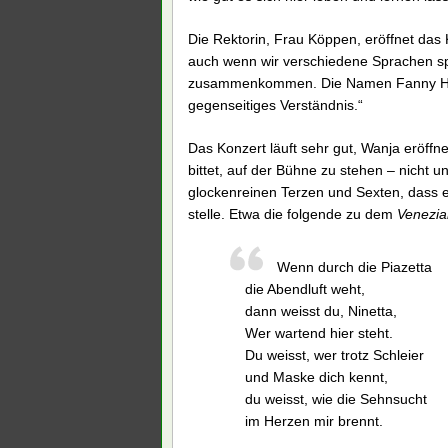
Die Rektorin, Frau Köppen, eröffnet das 
auch wenn wir verschiedene Sprachen sp
zusammenkommen. Die Namen Fanny Hense
gegenseitiges Verständnis.“
Das Konzert läuft sehr gut, Wanja eröff
bittet, auf der Bühne zu stehen – nicht u
glockenreinen Terzen und Sexten, dass e
stelle. Etwa die folgende zu dem
Venezia
Wenn durch die Piazetta
die Abendluft weht,
dann weisst du, Ninetta,
Wer wartend hier steht.
Du weisst, wer trotz Schleier
und Maske dich kennt,
du weisst, wie die Sehnsucht
im Herzen mir brennt.